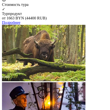
Cтоимость тура
✓
Турпродукт
от 1663
BYN
(44400 RUB)
Подробнее