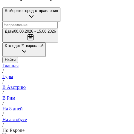
Выберите город отправления
Даты
08.08.2026 - 15.08.2026
Кто едет?
1 взрослый
Найти
Главная
/
Туры
/
В Австрию
/
В Рим
/
На 8 дней
/
На автобусе
/
По Европе