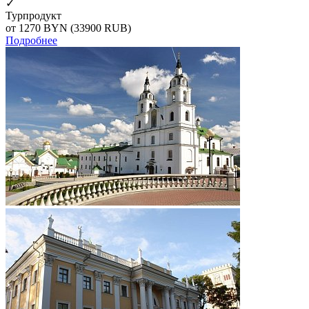
✓
Турпродукт
от 1270
BYN
(33900 RUB)
Подробнее