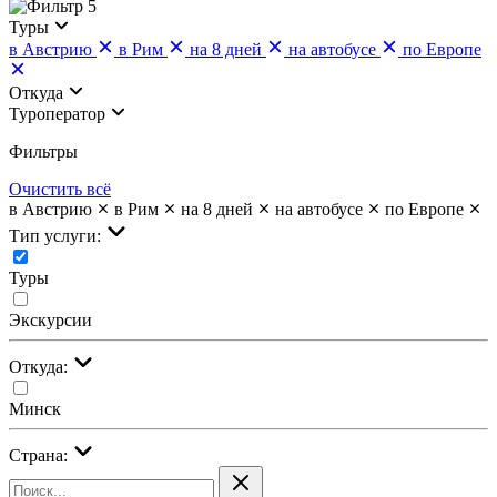
5
Туры
в Австрию
в Рим
на 8 дней
на автобусе
по Европе
Откуда
Туроператор
Фильтры
Очистить всё
в Австрию
в Рим
на 8 дней
на автобусе
по Европе
Тип услуги:
Туры
Экскурсии
Откуда:
Минск
Страна: