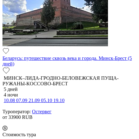
Беларусь: путешествие сквозь века и города. Минск-Брест (5
дней)
МИНСК–ЛИДА-ГРОДНО-БЕЛОВЕЖСКАЯ ПУЩА-
РУЖАНЫ-КОССОВО-БРЕСТ
5 дней
4 ночи
10.08
07.09
21.09
05.10
19.10
Туроператор:
Остервег
от 33900
RUB
Cтоимость тура