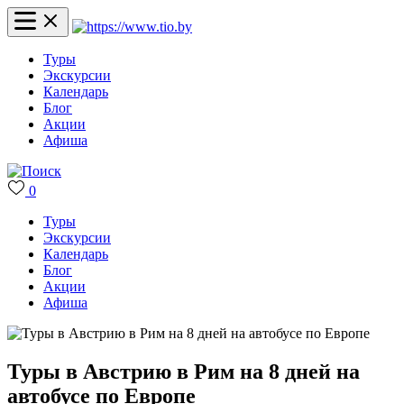
Туры
Экскурсии
Календарь
Блог
Акции
Афиша
0
Туры
Экскурсии
Календарь
Блог
Акции
Афиша
Туры в Австрию в Рим на 8 дней на
автобусе по Европе