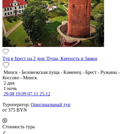
Тур в Брест на 2 дня: Пуща, Крепость и Замки
Минск - Беловежская пуща - Каменец - Брест - Ружаны -
Коссово - Минск
2 дня
1 ночь
29.08
19.09
07.11
25.12
Туроператор:
Оригинальный тур
от 375
BYN
Cтоимость тура
✓