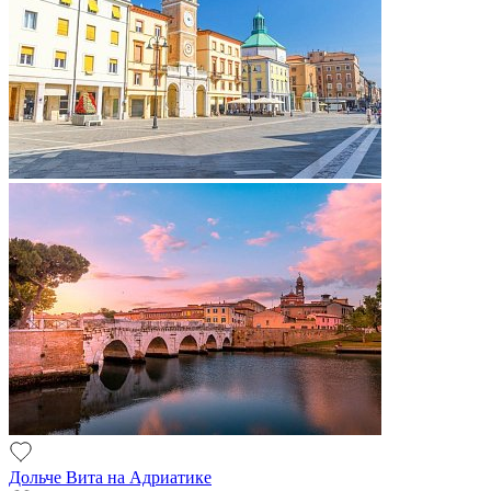
Дольче Вита на Адриатике