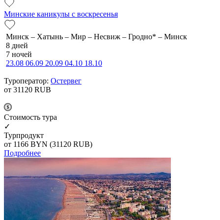
Минские каникулы с воскресенья
Минск – Хатынь – Мир – Несвиж – Гродно* – Минск
8 дней
7 ночей
23.08
06.09
20.09
04.10
18.10
Туроператор:
Остервег
от 31120
RUB
Cтоимость тура
✓
Турпродукт
от 1166
BYN
(31120 RUB)
Подробнее