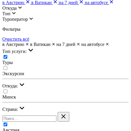
в Австрию
в Ватикан
на 7 дней
на автобусе
Откуда
Тип
Туроператор
Фильтры
Очистить всё
в Австрию
в Ватикан
на 7 дней
на автобусе
Тип услуги:
Туры
Экскурсии
Откуда:
Минск
Страна:
Австрия