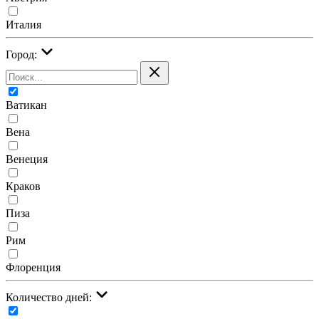
Италия
Город:
Ватикан
Вена
Венеция
Краков
Пиза
Рим
Флоренция
Количество дней: