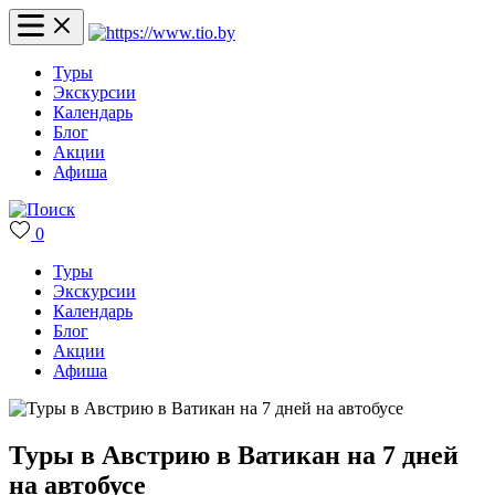
Туры
Экскурсии
Календарь
Блог
Акции
Афиша
0
Туры
Экскурсии
Календарь
Блог
Акции
Афиша
Туры в Австрию в Ватикан на 7 дней
на автобусе