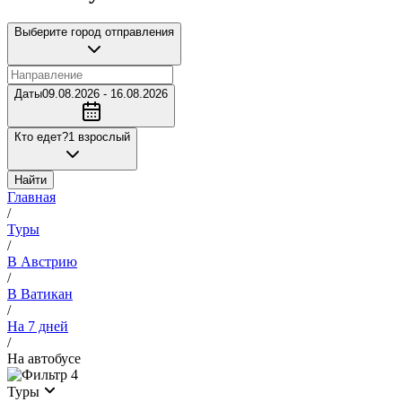
Выберите город отправления
Даты
09.08.2026 - 16.08.2026
Кто едет?
1 взрослый
Найти
Главная
/
Туры
/
В Австрию
/
В Ватикан
/
На 7 дней
/
На автобусе
4
Туры