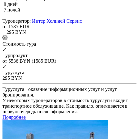
8 дней
7 ночей
Туроператор:
Интер Холидей Сервис
от 1585
EUR
+ 295
BYN
Cтоимость тура
✓
Турпродукт
от 5536
BYN
(1585 EUR)
✓
Туруслуга
295
BYN
Туруслуга - оказание информационных услуг и услуг
бронирования.
У некоторых туроператоров в стоимость туруслуги входит
транспортное обслуживание. Как правило, оплачивается в
первую очередь после оформления.
Подробнее