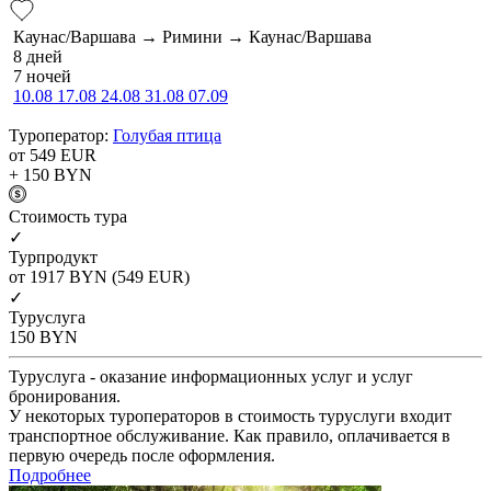
Каунас/Варшава → Римини → Каунас/Варшава
8 дней
7 ночей
10.08
17.08
24.08
31.08
07.09
Туроператор:
Голубая птица
от 549
EUR
+ 150
BYN
Cтоимость тура
✓
Турпродукт
от 1917
BYN
(549 EUR)
✓
Туруслуга
150
BYN
Туруслуга - оказание информационных услуг и услуг
бронирования.
У некоторых туроператоров в стоимость туруслуги входит
транспортное обслуживание. Как правило, оплачивается в
первую очередь после оформления.
Подробнее