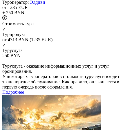
Туроператор:
Элдиви
от 1235
EUR
+ 250
BYN
Cтоимость тура
✓
Турпродукт
от 4313
BYN
(1235 EUR)
✓
Туруслуга
250
BYN
Туруслуга - оказание информационных услуг и услуг
бронирования.
У некоторых туроператоров в стоимость туруслуги входит
транспортное обслуживание. Как правило, оплачивается в
первую очередь после оформления.
Подробнее