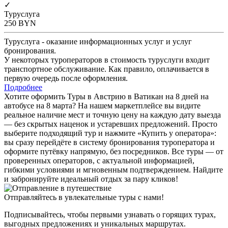
✓
Туруслуга
250
BYN
Туруслуга - оказание информационных услуг и услуг
бронирования.
У некоторых туроператоров в стоимость туруслуги входит
транспортное обслуживание. Как правило, оплачивается в
первую очередь после оформления.
Подробнее
Хотите оформить Туры в Австрию в Ватикан на 8 дней на
автобусе на 8 марта? На нашем маркетплейсе вы видите
реальное наличие мест и точную цену на каждую дату выезда
— без скрытых наценок и устаревших предложений. Просто
выберите подходящий тур и нажмите «Купить у оператора»:
вы сразу перейдёте в систему бронирования туроператора и
оформите путёвку напрямую, без посредников. Все туры — от
проверенных операторов, с актуальной информацией,
гибкими условиями и мгновенным подтверждением. Найдите
и забронируйте идеальный отдых за пару кликов!
Отправляйтесь в увлекательные туры с нами!
Подписывайтесь, чтобы первыми узнавать о горящих турах,
выгодных предложениях и уникальных маршрутах.