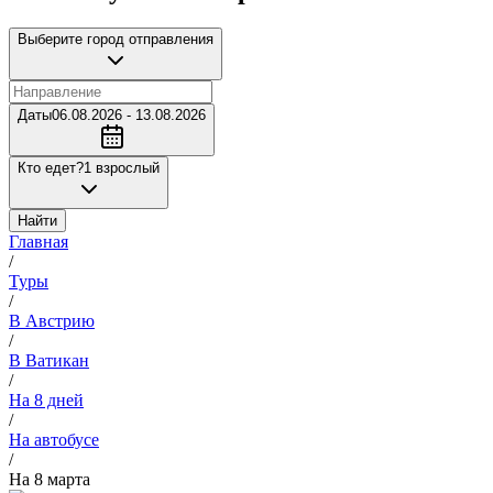
Выберите город отправления
Даты
06.08.2026 - 13.08.2026
Кто едет?
1 взрослый
Найти
Главная
/
Туры
/
В Австрию
/
В Ватикан
/
На 8 дней
/
На автобусе
/
На 8 марта