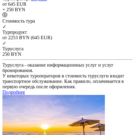
от 645
EUR
+ 250
BYN
Cтоимость тура
✓
Турпродукт
от 2253
BYN
(645 EUR)
✓
Туруслуга
250
BYN
Туруслуга - оказание информационных услуг и услуг
бронирования.
У некоторых туроператоров в стоимость туруслуги входит
транспортное обслуживание. Как правило, оплачивается в
первую очередь после оформления.
Подробнее