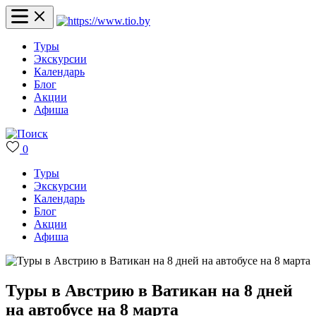
Туры
Экскурсии
Календарь
Блог
Акции
Афиша
0
Туры
Экскурсии
Календарь
Блог
Акции
Афиша
Туры в Австрию в Ватикан на 8 дней
на автобусе на 8 марта