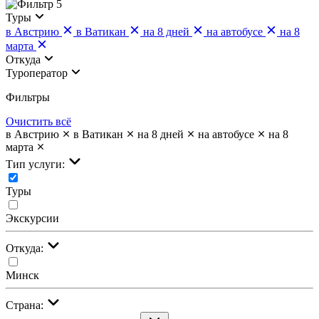
5
Туры
в Австрию
в Ватикан
на 8 дней
на автобусе
на 8
марта
Откуда
Туроператор
Фильтры
Очистить всё
в Австрию
в Ватикан
на 8 дней
на автобусе
на 8
марта
Тип услуги:
Туры
Экскурсии
Откуда:
Минск
Страна: