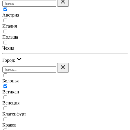
Австрия
Италия
Польша
Чехия
Город:
Болонья
Ватикан
Венеция
Клагенфурт
Краков