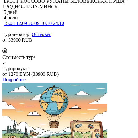
БРЕСТ-КОССОВО-РУЖАНЫ-БЕЛОВЕЖСКАЯ ПУЩА-
ГРОДНО-ЛИДА-МИНСК
5 дней
4 ночи
15.08
12.09
26.09
10.10
24.10
Туроператор:
Остервег
от 33900
RUB
Cтоимость тура
✓
Турпродукт
от 1270
BYN
(33900 RUB)
Подробнее