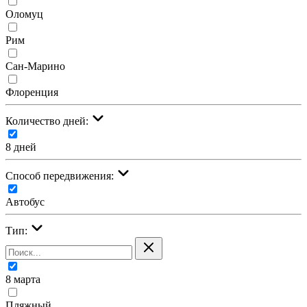
Оломуц
Рим
Сан-Марино
Флоренция
Количество дней:
8 дней
Cпособ передвижения:
Автобус
Тип:
8 марта
Пляжный