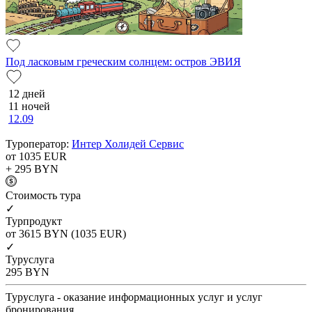
Под ласковым греческим солнцем: остров ЭВИЯ
12 дней
11 ночей
12.09
Туроператор:
Интер Холидей Сервис
от 1035
EUR
+ 295
BYN
Cтоимость тура
✓
Турпродукт
от 3615
BYN
(1035 EUR)
✓
Туруслуга
295
BYN
Туруслуга - оказание информационных услуг и услуг
бронирования.