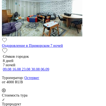
Оздоровление в Приморском 7 ночей
Сёмков городок
8 дней
7 ночей
09.08
16.08
23.08
30.08
06.09
Туроператор:
Остервег
от 4000
RUB
Cтоимость тура
✓
Турпродукт