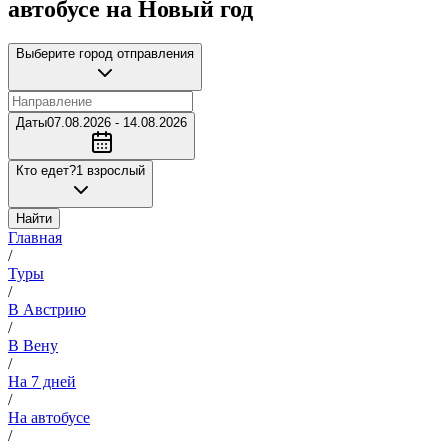
автобусе на Новый год
Выберите город отправления
Даты
07.08.2026 - 14.08.2026
Кто едет?
1 взрослый
Найти
Главная
/
Туры
/
В Австрию
/
В Вену
/
На 7 дней
/
На автобусе
/