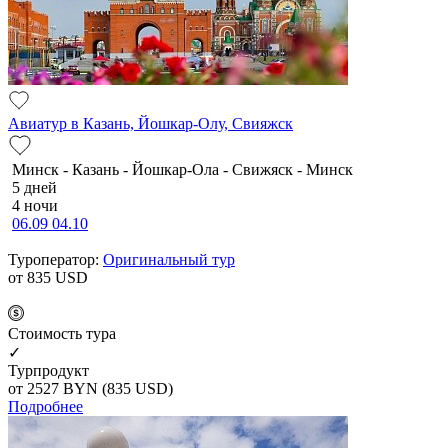
Авиатур в Казань, Йошкар-Олу, Свияжск
Минск - Казань - Йошкар-Ола - Свижяск - Минск
5 дней
4 ночи
06.09
04.10
Туроператор:
Оригинальный тур
от 835
USD
Cтоимость тура
✓
Турпродукт
от 2527
BYN
(835 USD)
Подробнее