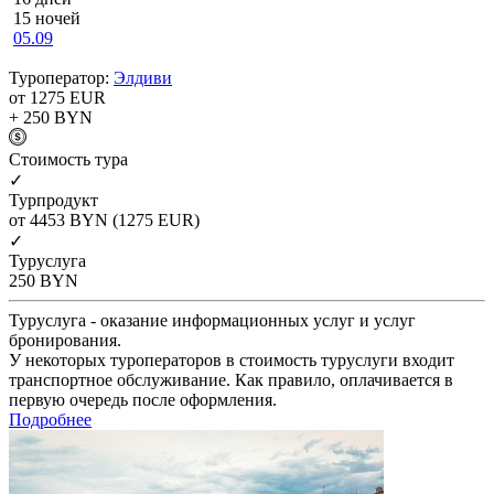
15 ночей
05.09
Туроператор:
Элдиви
от 1275
EUR
+ 250
BYN
Cтоимость тура
✓
Турпродукт
от 4453
BYN
(1275 EUR)
✓
Туруслуга
250
BYN
Туруслуга - оказание информационных услуг и услуг
бронирования.
У некоторых туроператоров в стоимость туруслуги входит
транспортное обслуживание. Как правило, оплачивается в
первую очередь после оформления.
Подробнее