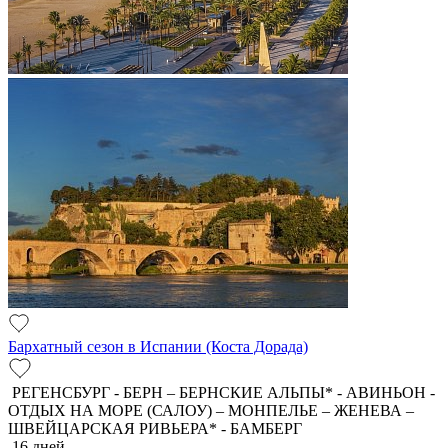
Бархатный сезон в Испании (Коста Дорада)
РЕГЕНСБУРГ - БЕРН – БЕРНСКИЕ АЛЬПЫ* - АВИНЬОН -
ОТДЫХ НА МОРЕ (САЛОУ) – МОНПЕЛЬЕ – ЖЕНЕВА –
ШВЕЙЦАРСКАЯ РИВЬЕРА* - БАМБЕРГ
16 дней