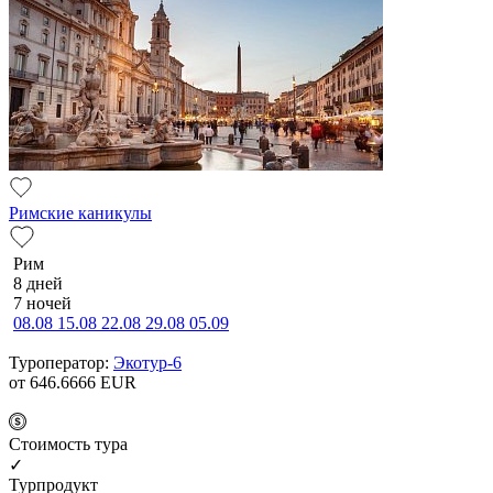
Римские каникулы
Рим
8 дней
7 ночей
08.08
15.08
22.08
29.08
05.09
Туроператор:
Экотур-6
от 646.6666
EUR
Cтоимость тура
✓
Турпродукт