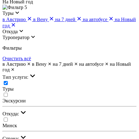
На Новый год
5
Туры
в Австрию
в Вену
на 7 дней
на автобусе
на Новый
год
Откуда
Туроператор
Фильтры
Очистить всё
в Австрию
в Вену
на 7 дней
на автобусе
на Новый
год
Тип услуги:
Туры
Экскурсии
Откуда:
Минск
Страна: