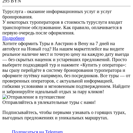
295
BYN
Туруслуга - оказание информационных услуг и услуг
бронирования.
У некоторых туроператоров в стоимость туруслуги входит
транспортное обслуживание. Как правило, оплачивается в
первую очередь после оформления.
Подробнее
Хотите оформить Туры в Австрию в Вену на 7 дней на
автобусе на Новый год? На нашем маркетплейсе вы видите
реальное наличие мест и точную цену на каждую дату выезда
— без скрытых наценок и устаревших предложений. Просто
выберите подходящий тур и нажмите «Купить у оператора»:
вы сразу перейдёте в систему бронирования туроператора и
оформите путёвку напрямую, без посредников. Все туры — от
проверенных операторов, с актуальной информацией,
гибкими условиями и мгновенным подтверждением. Найдите
и забронируйте идеальный отдых за пару кликов!
Отправляйтесь в увлекательные туры с нами!
Подписывайтесь, чтобы первыми узнавать о горящих турах,
выгодных предложениях и уникальных маршрутах.
Подписаться на Telegram