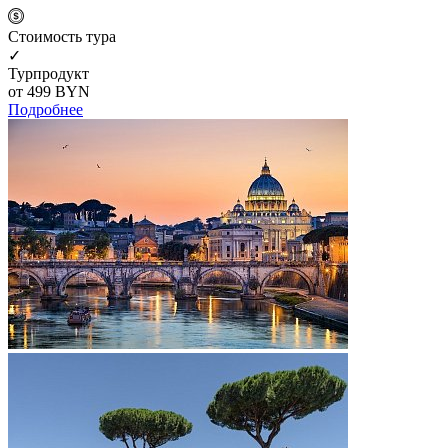
Cтоимость тура
✓
Турпродукт
от 499
BYN
Подробнее