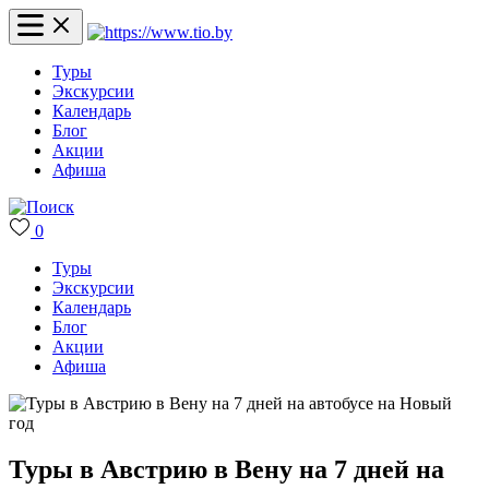
Туры
Экскурсии
Календарь
Блог
Акции
Афиша
0
Туры
Экскурсии
Календарь
Блог
Акции
Афиша
Туры в Австрию в Вену на 7 дней на