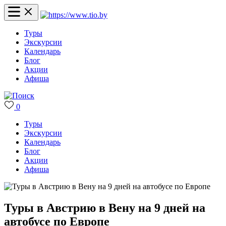
Туры
Экскурсии
Календарь
Блог
Акции
Афиша
0
Туры
Экскурсии
Календарь
Блог
Акции
Афиша
Туры в Австрию в Вену на 9 дней на
автобусе по Европе