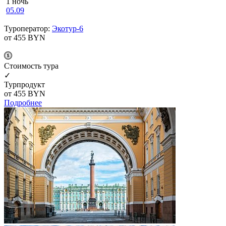
1 ночь
05.09
Туроператор:
Экотур-6
от 455
BYN
Cтоимость тура
✓
Турпродукт
от 455
BYN
Подробнее