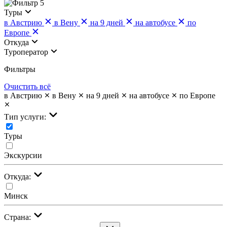
5
Туры
в Австрию
в Вену
на 9 дней
на автобусе
по
Европе
Откуда
Туроператор
Фильтры
Очистить всё
в Австрию
в Вену
на 9 дней
на автобусе
по Европе
Тип услуги:
Туры
Экскурсии
Откуда:
Минск
Страна: