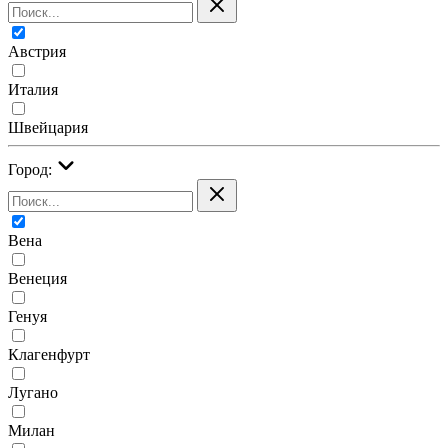
Австрия
Италия
Швейцария
Город:
Вена
Венеция
Генуя
Клагенфурт
Лугано
Милан