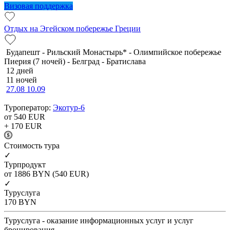
Визовая поддержка
Отдых на Эгейском побережье Греции
Будапешт - Рильский Монастырь* - Олимпийское побережье
Пиерия (7 ночей) - Белград - Братислава
12 дней
11 ночей
27.08
10.09
Туроператор:
Экотур-6
от 540
EUR
+ 170
EUR
Cтоимость тура
✓
Турпродукт
от 1886
BYN
(540 EUR)
✓
Туруслуга
170
BYN
Туруслуга - оказание информационных услуг и услуг
бронирования.