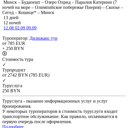
Минск – Будапешт – Озеро Охрид – Паралия Катерини (7
ночей на море – Олимпийское побережье Пиерия) – Скопье –
Сегед – Кошице* – Минск
13 дней
12 ночей
12.08
02.09
09.09
Туроператор:
Дилижанс тур
от 785
EUR
+ 250
BYN
Cтоимость тура
✓
Турпродукт
от 2742
BYN
(785 EUR)
✓
Туруслуга
250
BYN
Туруслуга - оказание информационных услуг и услуг
бронирования.
У некоторых туроператоров в стоимость туруслуги входит
транспортное обслуживание. Как правило, оплачивается в
первую очередь после оформления.
Подробнее