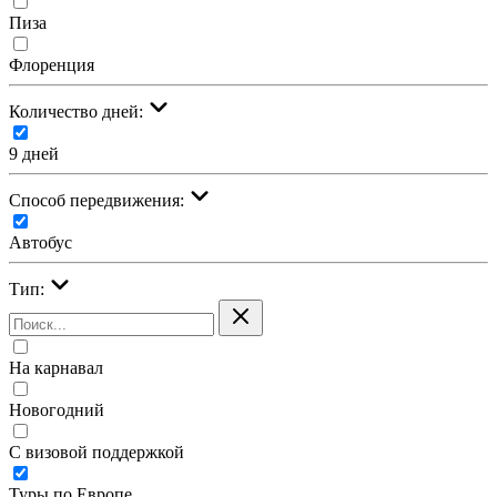
Пиза
Флоренция
Количество дней:
9 дней
Cпособ передвижения:
Автобус
Тип:
На карнавал
Новогодний
С визовой поддержкой
Туры по Европе