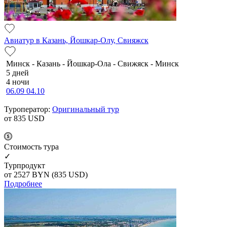
Авиатур в Казань, Йошкар-Олу, Свияжск
Минск - Казань - Йошкар-Ола - Свижяск - Минск
5 дней
4 ночи
06.09
04.10
Туроператор:
Оригинальный тур
от 835
USD
Cтоимость тура
✓
Турпродукт
от 2527
BYN
(835 USD)
Подробнее