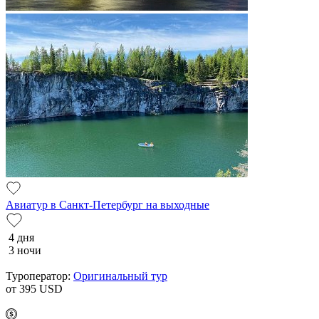
Авиатур в Санкт-Петербург на выходные
4 дня
3 ночи
Туроператор:
Оригинальный тур
от 395
USD