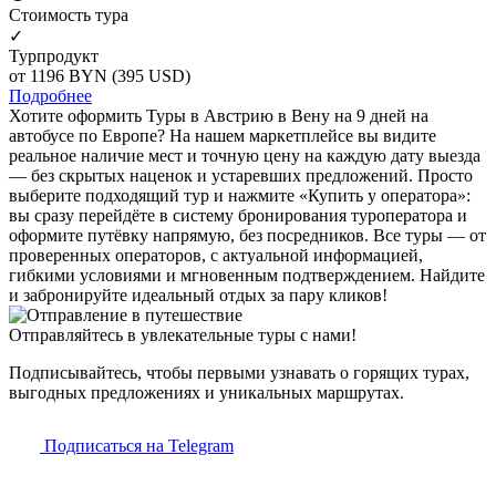
Cтоимость тура
✓
Турпродукт
от 1196
BYN
(395 USD)
Подробнее
Хотите оформить Туры в Австрию в Вену на 9 дней на
автобусе по Европе? На нашем маркетплейсе вы видите
реальное наличие мест и точную цену на каждую дату выезда
— без скрытых наценок и устаревших предложений. Просто
выберите подходящий тур и нажмите «Купить у оператора»:
вы сразу перейдёте в систему бронирования туроператора и
оформите путёвку напрямую, без посредников. Все туры — от
проверенных операторов, с актуальной информацией,
гибкими условиями и мгновенным подтверждением. Найдите
и забронируйте идеальный отдых за пару кликов!
Отправляйтесь в увлекательные туры с нами!
Подписывайтесь, чтобы первыми узнавать о горящих турах,
выгодных предложениях и уникальных маршрутах.
Подписаться на Telegram