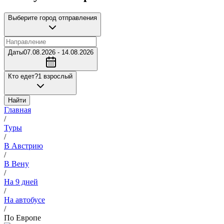
Выберите город отправления
Даты
07.08.2026 - 14.08.2026
Кто едет?
1 взрослый
Найти
Главная
/
Туры
/
В Австрию
/
В Вену
/
На 9 дней
/
На автобусе
/
По Европе