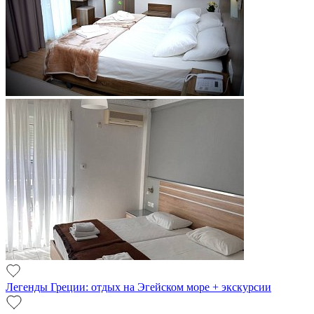
Легенды Греции: отдых на Эгейском море + экскурсии