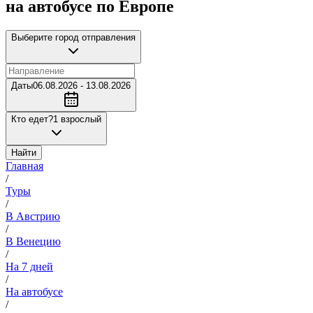
на автобусе по Европе
Выберите город отправления
Даты
06.08.2026 - 13.08.2026
Кто едет?
1 взрослый
Найти
Главная
/
Туры
/
В Австрию
/
В Венецию
/
На 7 дней
/
На автобусе
/