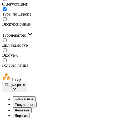
С дегустацией
Туры по Европе
Экскурсионный
Туроператор:
Дилижанс тур
Экотур-6
Голубая птица
1 тур
Популярные
Ближайшие
Популярные
Дешевые
Дорогие