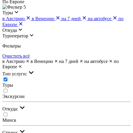
По Европе
5
Туры
в Австрию
в Венецию
на 7 дней
на автобусе
по
Европе
Откуда
Туроператор
Фильтры
Очистить всё
в Австрию
в Венецию
на 7 дней
на автобусе
по
Европе
Тип услуги:
Туры
Экскурсии
Откуда:
Минск
Страна: