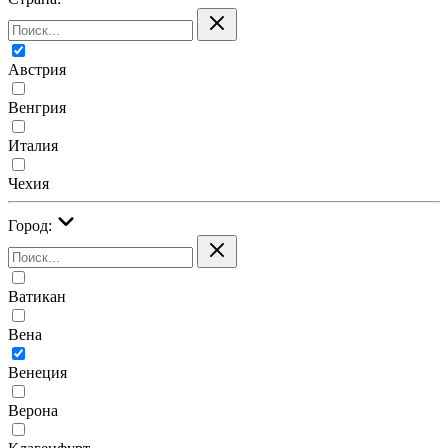
Австрия
Венгрия
Италия
Чехия
Город:
Ватикан
Вена
Венеция
Верона