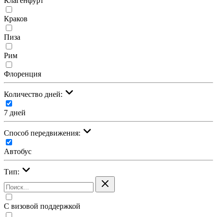
Клагенфурт
Краков
Пиза
Рим
Флоренция
Количество дней:
7 дней
Cпособ передвижения:
Автобус
Тип:
С визовой поддержкой