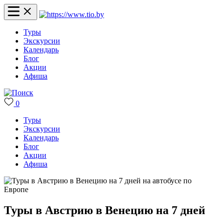
Туры
Экскурсии
Календарь
Блог
Акции
Афиша
0
Туры
Экскурсии
Календарь
Блог
Акции
Афиша
Туры в Австрию в Венецию на 7 дней