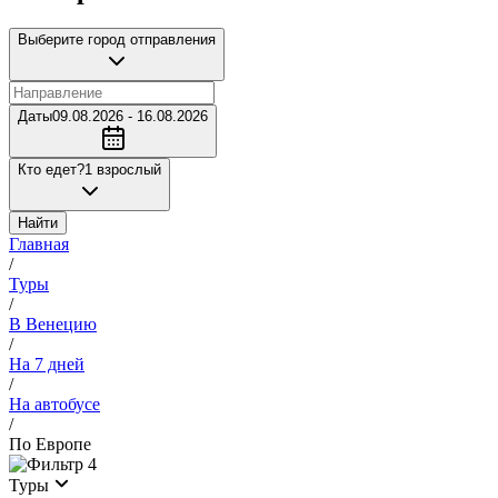
Выберите город отправления
Даты
09.08.2026 - 16.08.2026
Кто едет?
1 взрослый
Найти
Главная
/
Туры
/
В Венецию
/
На 7 дней
/
На автобусе
/
По Европе
4
Туры