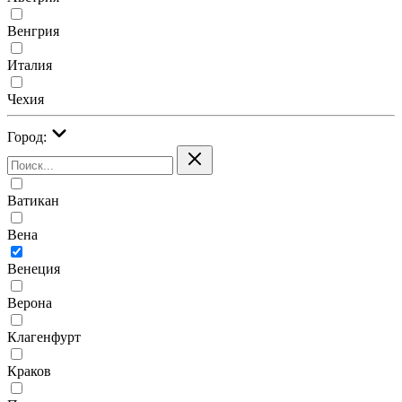
Венгрия
Италия
Чехия
Город:
Ватикан
Вена
Венеция
Верона
Клагенфурт
Краков