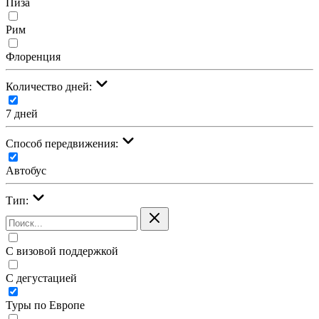
Пиза
Рим
Флоренция
Количество дней:
7 дней
Cпособ передвижения:
Автобус
Тип:
С визовой поддержкой
С дегустацией
Туры по Европе