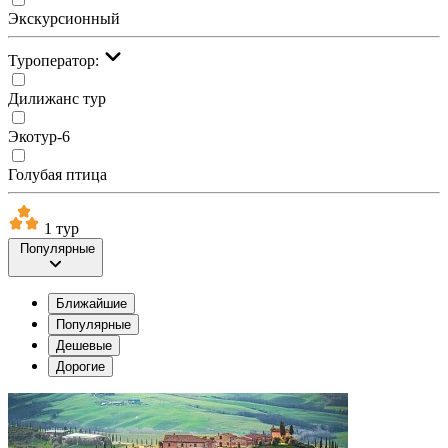
Экскурсионный
Туроператор:
Дилижанс тур
Экотур-6
Голубая птица
1 тур
Популярные
Ближайшие
Популярные
Дешевые
Дорогие