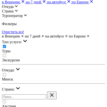
в Венецию
на 7 дней
на автобусе
по Европе
Откуда
Страна
Туроператор
Фильтры
Очистить всё
в Венецию
на 7 дней
на автобусе
по Европе
Тип услуги:
Туры
Экскурсии
Откуда:
Минск
Страна:
Австрия