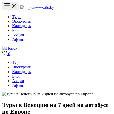
Туры
Экскурсии
Календарь
Блог
Акции
Афиша
0
Туры
Экскурсии
Календарь
Блог
Акции
Афиша
Туры в Венецию на 7 дней на автобусе
по Европе