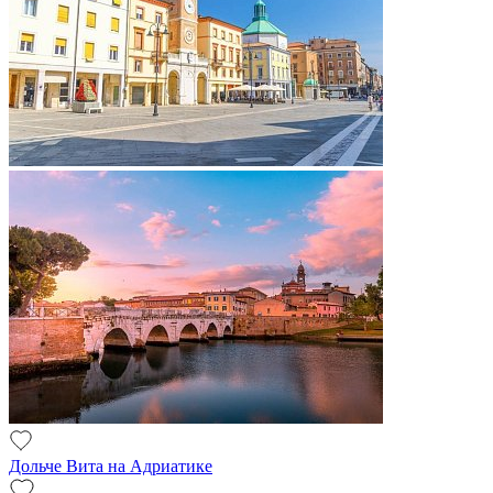
Дольче Вита на Адриатике