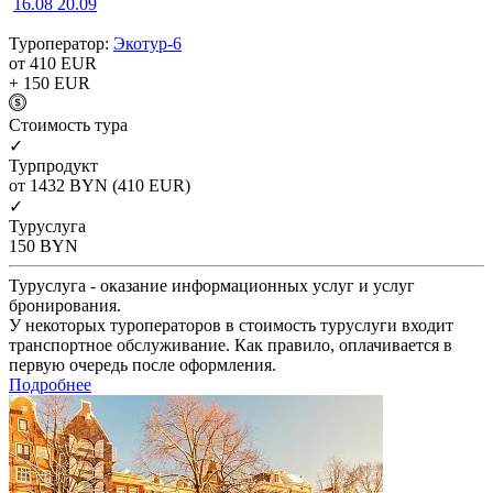
16.08
20.09
Туроператор:
Экотур-6
от 410
EUR
+ 150
EUR
Cтоимость тура
✓
Турпродукт
от 1432
BYN
(410 EUR)
✓
Туруслуга
150
BYN
Туруслуга - оказание информационных услуг и услуг
бронирования.
У некоторых туроператоров в стоимость туруслуги входит
транспортное обслуживание. Как правило, оплачивается в
первую очередь после оформления.
Подробнее