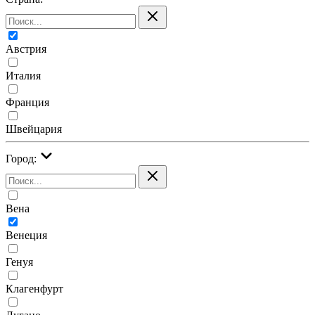
Австрия
Италия
Франция
Швейцария
Город:
Вена
Венеция
Генуя
Клагенфурт