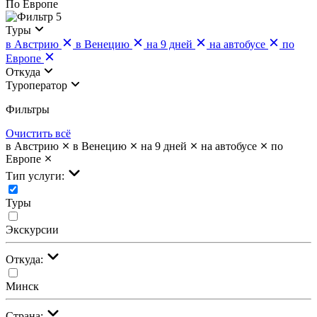
По Европе
5
Туры
в Австрию
в Венецию
на 9 дней
на автобусе
по
Европе
Откуда
Туроператор
Фильтры
Очистить всё
в Австрию
в Венецию
на 9 дней
на автобусе
по
Европе
Тип услуги:
Туры
Экскурсии
Откуда:
Минск
Страна: