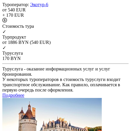
Туроператор:
Экотур-6
от 540
EUR
+ 170
EUR
Cтоимость тура
✓
Турпродукт
от 1886
BYN
(540 EUR)
✓
Туруслуга
170
BYN
Туруслуга - оказание информационных услуг и услуг
бронирования.
У некоторых туроператоров в стоимость туруслуги входит
транспортное обслуживание. Как правило, оплачивается в
первую очередь после оформления.
Подробнее