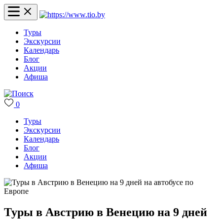
Туры
Экскурсии
Календарь
Блог
Акции
Афиша
0
Туры
Экскурсии
Календарь
Блог
Акции
Афиша
Туры в Австрию в Венецию на 9 дней