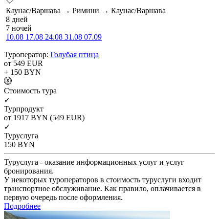
Каунас/Варшава → Римини → Каунас/Варшава
8 дней
7 ночей
10.08
17.08
24.08
31.08
07.09
Туроператор:
Голубая птица
от 549
EUR
+ 150
BYN
Cтоимость тура
✓
Турпродукт
от 1917
BYN
(549 EUR)
✓
Туруслуга
150
BYN
Туруслуга - оказание информационных услуг и услуг
бронирования.
У некоторых туроператоров в стоимость туруслуги входит
транспортное обслуживание. Как правило, оплачивается в
первую очередь после оформления.
Подробнее