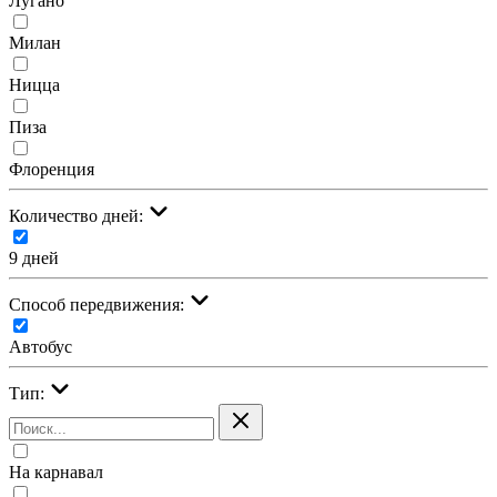
Лугано
Милан
Ницца
Пиза
Флоренция
Количество дней:
9 дней
Cпособ передвижения:
Автобус
Тип:
На карнавал