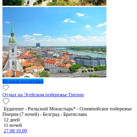
Визовая поддержка
Отдых на Эгейском побережье Греции
Будапешт - Рильский Монастырь* - Олимпийское побережье
Пиерия (7 ночей) - Белград - Братислава
12 дней
11 ночей
27.08
10.09