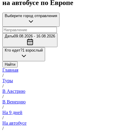
на автобусе по Европе
Выберите город отправления
Даты
09.08.2026 - 16.08.2026
Кто едет?
1 взрослый
Найти
Главная
/
Туры
/
В Австрию
/
В Венецию
/
На 9 дней
/
На автобусе
/