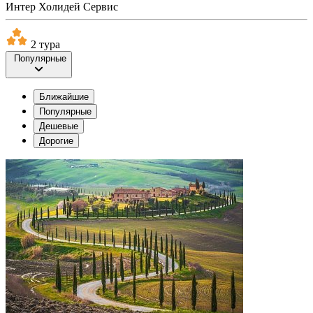
Интер Холидей Сервис
2 тура
Популярные
Ближайшие
Популярные
Дешевые
Дорогие