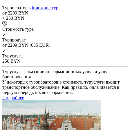
Туроператор:
Дилижанс тур
от 2209
BYN
+ 250
BYN
Cтоимость тура
✓
Турпродукт
от 2209
BYN
(635 EUR)
✓
Туруслуга
250
BYN
Туруслуга - оказание информационных услуг и услуг
бронирования.
У некоторых туроператоров в стоимость туруслуги входит
транспортное обслуживание. Как правило, оплачивается в
первую очередь после оформления.
Подробнее