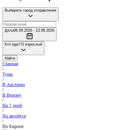
Выберите город отправления
Даты
06.08.2026 - 13.08.2026
Кто едет?
1 взрослый
Найти
Главная
/
Туры
/
В Австрию
/
В Верону
/
На 7 дней
/
На автобусе
/
По Европе