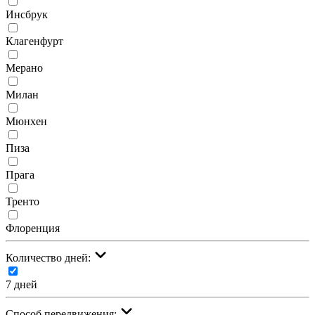
Инсбрук
Клагенфурт
Мерано
Милан
Мюнхен
Пиза
Прага
Тренто
Флоренция
Количество дней:
7 дней
Cпособ передвижения: