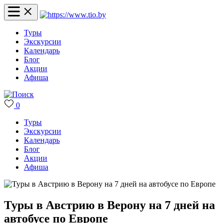
Туры
Экскурсии
Календарь
Блог
Акции
Афиша
0
Туры
Экскурсии
Календарь
Блог
Акции
Афиша
Туры в Австрию в Верону на 7 дней на
автобусе по Европе