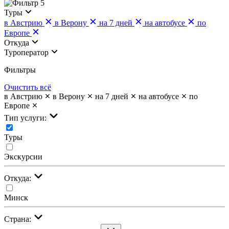
5
Туры
в Австрию
в Верону
на 7 дней
на автобусе
по
Европе
Откуда
Туроператор
Фильтры
Очистить всё
в Австрию
в Верону
на 7 дней
на автобусе
по
Европе
Тип услуги:
Туры
Экскурсии
Откуда:
Минск
Страна: