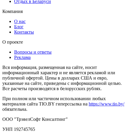
Отдых в Беларуси
Компания
О нас
Блог
Контакты
О проекте
Вопросы и ответы
Реклама
Вся информация, размещенная на сайте, носит
информационный характер и не является рекламой или
публичной офертой. Цены в долларах США и евро,
указанные на сайте, приведены с информационной целью.
Все расчеты производятся в белорусских рублях.
При полном или частичном использовании любых
материалов сайта TIO.BY гиперссылка на
https://www.tio.by/
обязательна.
ООО "ТрэвелСофт Консалтинг"
УНП 192745765