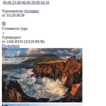
09.08
23.08
06.09
20.09
04.10
Туроператор:
Остервег
от 31120
RUB
Cтоимость тура
✓
Турпродукт
от 1166
BYN
(31120 RUB)
Подробнее