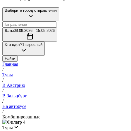
Выберите город отправления
Даты
08.08.2026 - 15.08.2026
Кто едет?
1 взрослый
Найти
Главная
/
Туры
/
В Австрию
/
В Зальцбург
/
На автобусе
/
Комбинированные
4
Туры