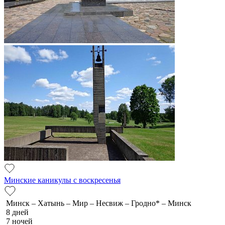
Минские каникулы с воскресенья
Минск – Хатынь – Мир – Несвиж – Гродно* – Минск
8 дней
7 ночей