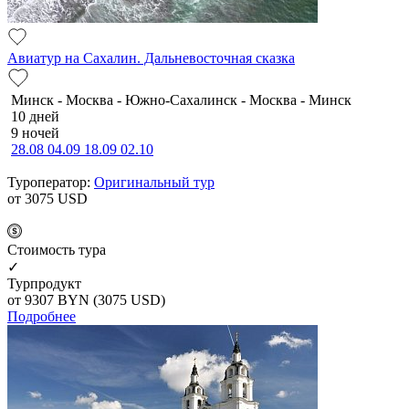
Авиатур на Сахалин. Дальневосточная сказка
Минск - Москва - Южно-Сахалинск - Москва - Минск
10 дней
9 ночей
28.08
04.09
18.09
02.10
Туроператор:
Оригинальный тур
от 3075
USD
Cтоимость тура
✓
Турпродукт
от 9307
BYN
(3075 USD)
Подробнее