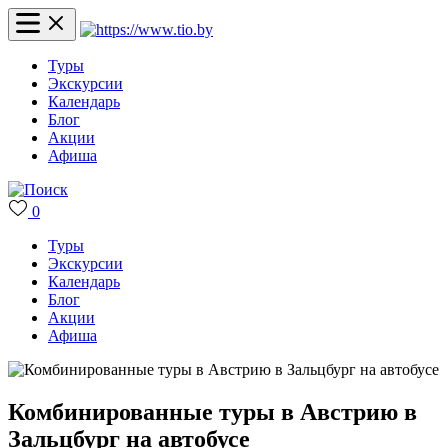
Туры
Экскурсии
Календарь
Блог
Акции
Афиша
0
Туры
Экскурсии
Календарь
Блог
Акции
Афиша
Комбинированные туры в Австрию в
Зальцбург на автобусе