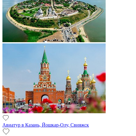
Авиатур в Казань, Йошкар-Олу, Свияжск