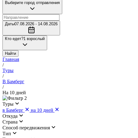
Выберите город отправления
Даты
07.08.2026 - 14.08.2026
Кто едет?
1 взрослый
Найти
Главная
/
Туры
/
В Бамберг
/
На 10 дней
2
Туры
в Бамберг
на 10 дней
Откуда
Страна
Cпособ передвижения
Тип