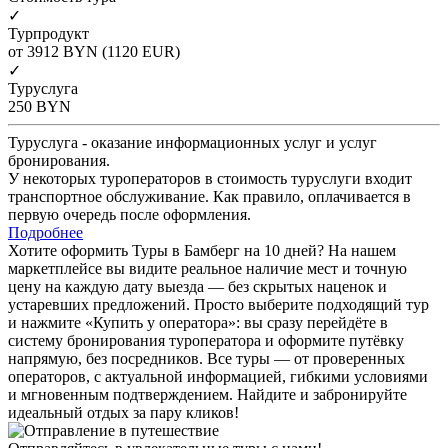
✓
Турпродукт
от 3912
BYN
(1120 EUR)
✓
Туруслуга
250
BYN
Туруслуга - оказание информационных услуг и услуг
бронирования.
У некоторых туроператоров в стоимость туруслуги входит
транспортное обслуживание. Как правило, оплачивается в
первую очередь после оформления.
Подробнее
Хотите оформить Туры в Бамберг на 10 дней? На нашем
маркетплейсе вы видите реальное наличие мест и точную
цену на каждую дату выезда — без скрытых наценок и
устаревших предложений. Просто выберите подходящий тур
и нажмите «Купить у оператора»: вы сразу перейдёте в
систему бронирования туроператора и оформите путёвку
напрямую, без посредников. Все туры — от проверенных
операторов, с актуальной информацией, гибкими условиями
и мгновенным подтверждением. Найдите и забронируйте
идеальный отдых за пару кликов!