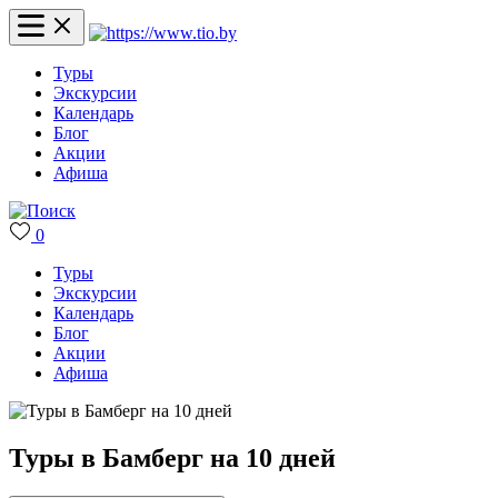
Туры
Экскурсии
Календарь
Блог
Акции
Афиша
0
Туры
Экскурсии
Календарь
Блог
Акции
Афиша
Туры в Бамберг на 10 дней