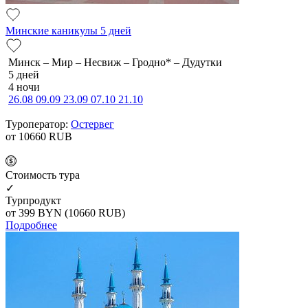
Минские каникулы 5 дней
Минск – Мир – Несвиж – Гродно* – Дудутки
5 дней
4 ночи
26.08
09.09
23.09
07.10
21.10
Туроператор:
Остервег
от 10660
RUB
Cтоимость тура
✓
Турпродукт
от 399
BYN
(10660 RUB)
Подробнее