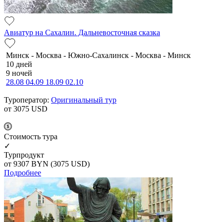
Авиатур на Сахалин. Дальневосточная сказка
Минск - Москва - Южно-Сахалинск - Москва - Минск
10 дней
9 ночей
28.08
04.09
18.09
02.10
Туроператор:
Оригинальный тур
от 3075
USD
Cтоимость тура
✓
Турпродукт
от 9307
BYN
(3075 USD)
Подробнее