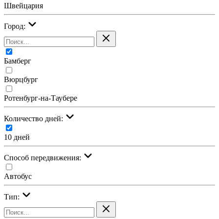
Швейцария
Город:
Бамберг
Вюрцбург
Ротенбург-на-Таубере
Количество дней:
10 дней
Cпособ передвижения:
Автобус
Тип: