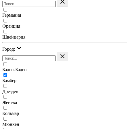
Германия
Франция
Швейцария
Город:
Баден-Баден
Бамберг
Дрезден
Женева
Кольмар
Мюнхен