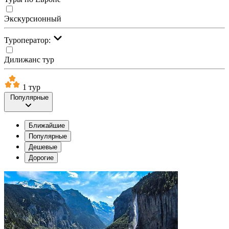
Экскурсионный
Туроператор:
Дилижанс тур
1 тур
Популярные
Ближайшие
Популярные
Дешевые
Дорогие