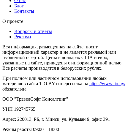
О нас
Блог
Контакты
О проекте
Вопросы и ответы
Реклама
Вся информация, размещенная на сайте, носит
информационный характер и не является рекламой или
публичной офертой. Цены в долларах США и евро,
указанные на сайте, приведены с информационной целью.
Все расчеты производятся в белорусских рублях.
При полном или частичном использовании любых
материалов сайта TIO.BY гиперссылка на
https://www.tio.by/
обязательна.
ООО "ТрэвелСофт Консалтинг"
УНП 192745765
Адрес: 220013, РБ, г. Минск, ул. Кульман 9, офис 391
Режим работы 09:00 – 18:00