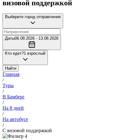
визовой поддержкой
Выберите город отправления
Даты
06.08.2026 - 13.08.2026
Кто едет?
1 взрослый
Найти
Главная
/
Туры
/
В Бамберг
/
На 8 дней
/
На автобусе
/
С визовой поддержкой
4