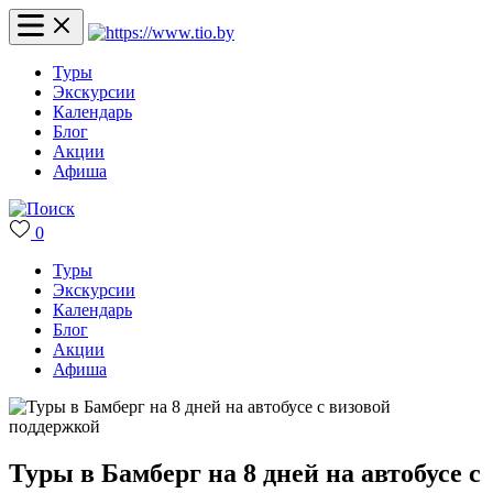
Туры
Экскурсии
Календарь
Блог
Акции
Афиша
0
Туры
Экскурсии
Календарь
Блог
Акции
Афиша
Туры в Бамберг на 8 дней на автобусе с