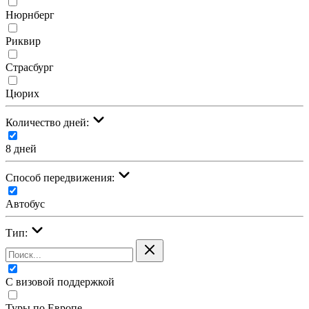
Нюрнберг
Риквир
Страсбург
Цюрих
Количество дней:
8 дней
Cпособ передвижения:
Автобус
Тип:
С визовой поддержкой
Туры по Европе