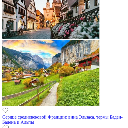
Сердце средневековой Франции: вина Эльзаса, термы Баден-
Бадена и Альпы