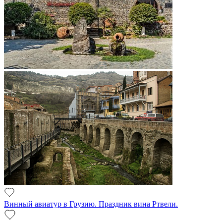
Винный авиатур в Грузию. Праздник вина Ртвели.