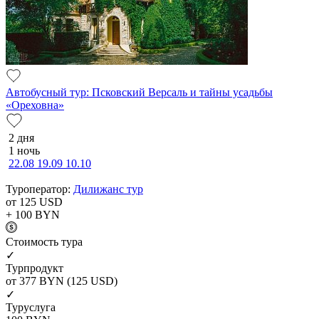
Автобусный тур: Псковский Версаль и тайны усадьбы
«Ореховна»
2 дня
1 ночь
22.08
19.09
10.10
Туроператор:
Дилижанс тур
от 125
USD
+ 100
BYN
Cтоимость тура
✓
Турпродукт
от 377
BYN
(125 USD)
✓
Туруслуга