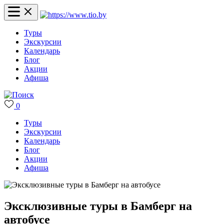
Туры
Экскурсии
Календарь
Блог
Акции
Афиша
0
Туры
Экскурсии
Календарь
Блог
Акции
Афиша
Эксклюзивные туры в Бамберг на
автобусе