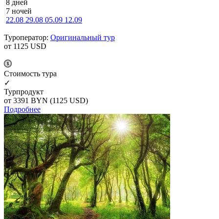
8 дней
7 ночей
22.08
29.08
05.09
12.09
Туроператор:
Оригинальный тур
от 1125
USD
Cтоимость тура
✓
Турпродукт
от 3391
BYN
(1125 USD)
Подробнее