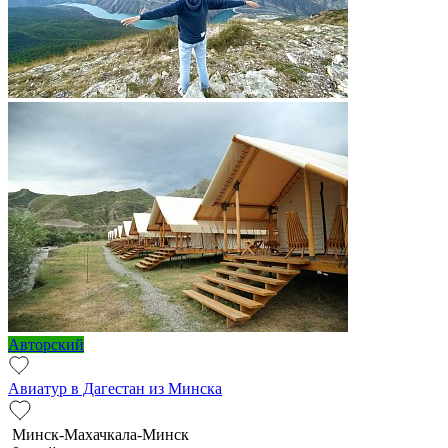
Авторский
Авиатур в Дагестан из Минска
Минск-Махачкала-Минск