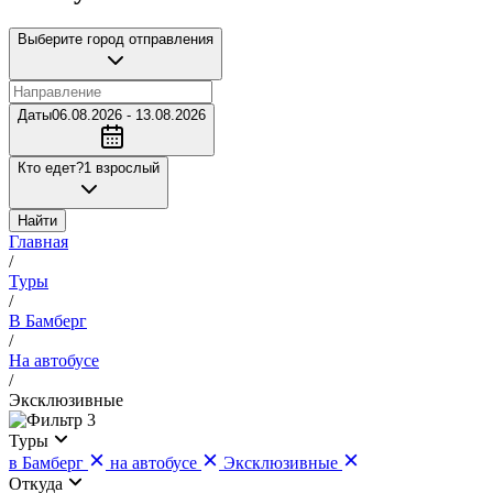
Выберите город отправления
Даты
06.08.2026 - 13.08.2026
Кто едет?
1 взрослый
Найти
Главная
/
Туры
/
В Бамберг
/
На автобусе
/
Эксклюзивные
3
Туры
в Бамберг
на автобусе
Эксклюзивные
Откуда