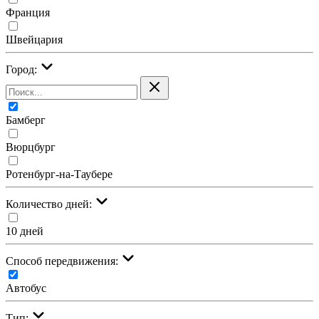
Франция
Швейцария
Город:
Бамберг
Вюрцбург
Ротенбург-на-Таубере
Количество дней:
10 дней
Cпособ передвижения:
Автобус
Тип: