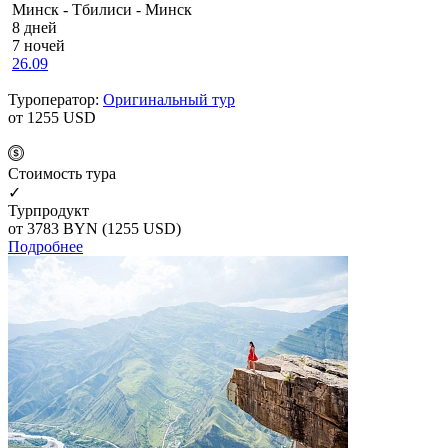
Минск - Тбилиси - Минск
8 дней
7 ночей
26.09
Туроператор:
Оригинальный тур
от 1255
USD
Cтоимость тура
✓
Турпродукт
от 3783
BYN
(1255 USD)
Подробнее