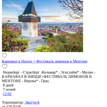
Карнавал в Ницце + Фестиваль лимонов в Ментоне
Нюрнберг - Страсбург -Кольмар* - Эгисхайм* - Милан -
КАРНАВАЛ В НИЦЦЕ+ФЕСТИВАЛЬ ЛИМОНОВ В
МЕНТОНЕ - Верона* - Грац
8 дней
7 ночей
12.02
Туроператор:
Экотур-6
от 470
EUR