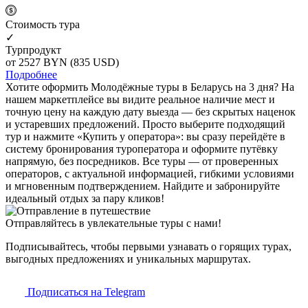
Cтоимость тура
✓
Турпродукт
от 2527
BYN
(835 USD)
Подробнее
Хотите оформить Молодёжные туры в Беларусь на 3 дня? На
нашем маркетплейсе вы видите реальное наличие мест и
точную цену на каждую дату выезда — без скрытых наценок
и устаревших предложений. Просто выберите подходящий
тур и нажмите «Купить у оператора»: вы сразу перейдёте в
систему бронирования туроператора и оформите путёвку
напрямую, без посредников. Все туры — от проверенных
операторов, с актуальной информацией, гибкими условиями
и мгновенным подтверждением. Найдите и забронируйте
идеальный отдых за пару кликов!
Отправляйтесь в увлекательные туры с нами!
Подписывайтесь, чтобы первыми узнавать о горящих турах,
выгодных предложениях и уникальных маршрутах.
Подписаться на Telegram