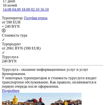
17 дней
16 ночей
14.08
04.09
18.09
02.10
16.10
Туроператор:
Голубая птица
от 590
EUR
+ 240
BYN
Cтоимость тура
✓
Турпродукт
от 2061
BYN
(590 EUR)
✓
Туруслуга
240
BYN
Туруслуга - оказание информационных услуг и услуг
бронирования.
У некоторых туроператоров в стоимость туруслуги входит
транспортное обслуживание. Как правило, оплачивается в
первую очередь после оформления.
Подробнее