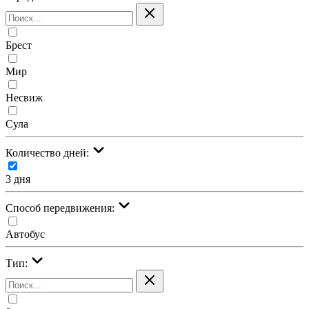
Брест
Мир
Несвиж
Сула
Количество дней:
3 дня
Cпособ передвижения:
Автобус
Тип: