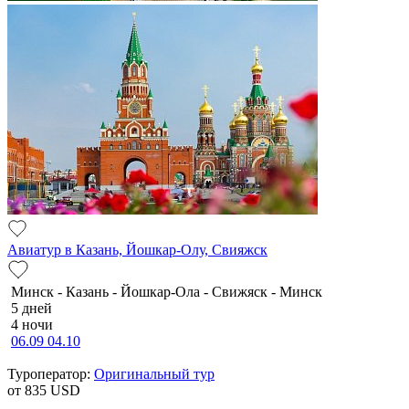
Авиатур в Казань, Йошкар-Олу, Свияжск
Минск - Казань - Йошкар-Ола - Свижяск - Минск
5 дней
4 ночи
06.09
04.10
Туроператор:
Оригинальный тур
от 835
USD