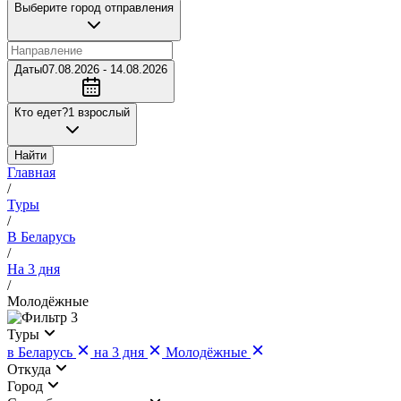
Выберите город отправления
Даты
07.08.2026 - 14.08.2026
Кто едет?
1 взрослый
Найти
Главная
/
Туры
/
В Беларусь
/
На 3 дня
/
Молодёжные
3
Туры
в Беларусь
на 3 дня
Молодёжные
Откуда
Город