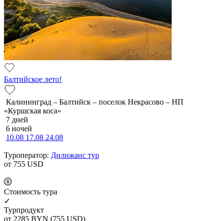
Балтийское лето!
Калининград – Балтийск – поселок Некрасово – НП
«Куршская коса»
7 дней
6 ночей
10.08
17.08
24.08
Туроператор:
Дилижанс тур
от 755
USD
Cтоимость тура
✓
Турпродукт
от 2285
BYN
(755 USD)