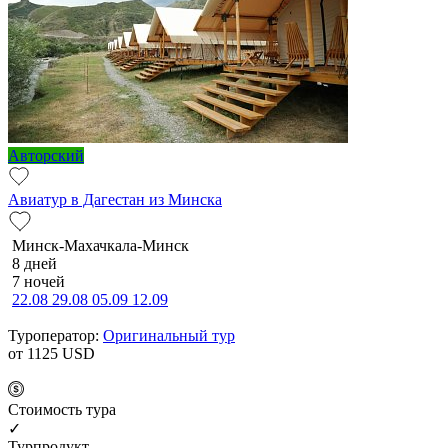
Авторский
Авиатур в Дагестан из Минска
Минск-Махачкала-Минск
8 дней
7 ночей
22.08
29.08
05.09
12.09
Туроператор:
Оригинальный тур
от 1125
USD
Cтоимость тура
✓
Турпродукт