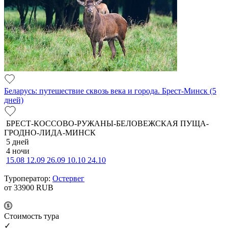
Беларусь: путешествие сквозь века и города. Брест-Минск (5
дней)
БРЕСТ-КОССОВО-РУЖАНЫ-БЕЛОВЕЖСКАЯ ПУЩА-
ГРОДНО-ЛИДА-МИНСК
5 дней
4 ночи
15.08
12.09
26.09
10.10
24.10
Туроператор:
Остервег
от 33900
RUB
Cтоимость тура
✓