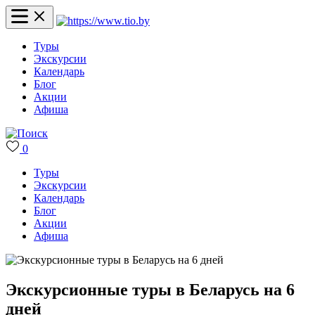
Туры
Экскурсии
Календарь
Блог
Акции
Афиша
0
Туры
Экскурсии
Календарь
Блог
Акции
Афиша
Экскурсионные туры в Беларусь на 6
дней