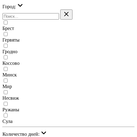
Город:
Брест
Гервяты
Гродно
Коссово
Минск
Мир
Несвиж
Ружаны
Сула
Количество дней: