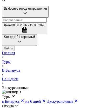
Выберите город отправления
Даты
08.08.2026 - 15.08.2026
Кто едет?
1 взрослый
Найти
Главная
/
Туры
/
В Беларусь
/
На 6 дней
/
Экскурсионные
3
Туры
в Беларусь
на 6 дней
Экскурсионные
Откуда