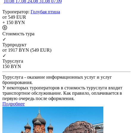
10.08
17.08
24.08
31.08
07.09
Туроператор:
Голубая птица
от 549
EUR
+ 150
BYN
Cтоимость тура
✓
Турпродукт
от 1917
BYN
(549 EUR)
✓
Туруслуга
150
BYN
Туруслуга - оказание информационных услуг и услуг
бронирования.
У некоторых туроператоров в стоимость туруслуги входит
транспортное обслуживание. Как правило, оплачивается в
первую очередь после оформления.
Подробнее