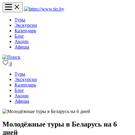
Туры
Экскурсии
Календарь
Блог
Акции
Афиша
0
Туры
Экскурсии
Календарь
Блог
Акции
Афиша
Молодёжные туры в Беларусь на 6
дней