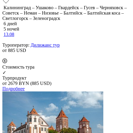
Калининград – Ушаково – Гвардейск – Гусев – Черняховск –
Советск – Неман – Низовье – Балтийск – Балтийская коса –
Светлогорск – Зеленоградск
6 дней
5 ночей
13.08
Туроператор:
Дилижанс тур
от 885
USD
Cтоимость тура
✓
Турпродукт
от 2679
BYN
(885 USD)
Подробнее