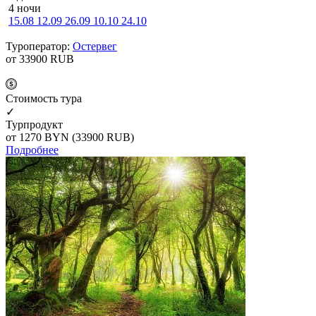
4 ночи
15.08
12.09
26.09
10.10
24.10
Туроператор:
Остервег
от 33900
RUB
Cтоимость тура
✓
Турпродукт
от 1270
BYN
(33900 RUB)
Подробнее