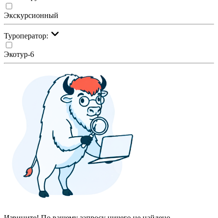
Экскурсионный
Туроператор:
Экотур-6
Извините! По вашему запросу ничего не найдено.