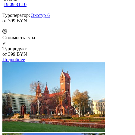
19.09
31.10
Туроператор:
Экотур-6
от 399
BYN
Cтоимость тура
✓
Турпродукт
от 399
BYN
Подробнее