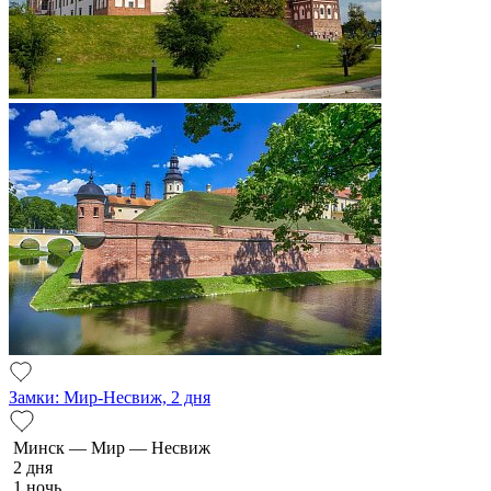
Замки: Мир-Несвиж, 2 дня
Минск — Мир — Несвиж
2 дня
1 ночь