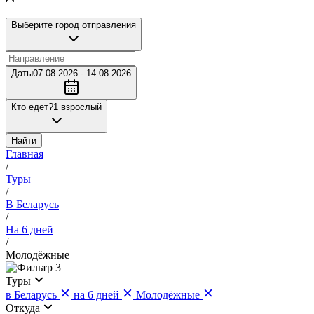
Выберите город отправления
Даты
07.08.2026 - 14.08.2026
Кто едет?
1 взрослый
Найти
Главная
/
Туры
/
В Беларусь
/
На 6 дней
/
Молодёжные
3
Туры
в Беларусь
на 6 дней
Молодёжные
Откуда