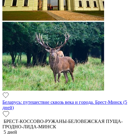
Беларусь: путешествие сквозь века и города. Брест-Минск (5
дней)
БРЕСТ-КОССОВО-РУЖАНЫ-БЕЛОВЕЖСКАЯ ПУЩА-
ГРОДНО-ЛИДА-МИНСК
5 дней