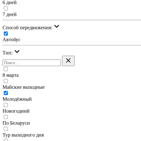
6 дней
7 дней
Cпособ передвижения:
Автобус
Тип:
8 марта
Майские выходные
Молодёжный
Новогодний
По Беларуси
Тур выходного дня