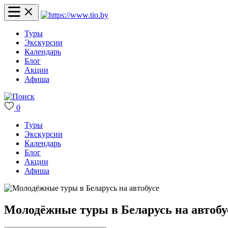
Туры
Экскурсии
Календарь
Блог
Акции
Афиша
0
Туры
Экскурсии
Календарь
Блог
Акции
Афиша
Молодёжные туры в Беларусь на автобу