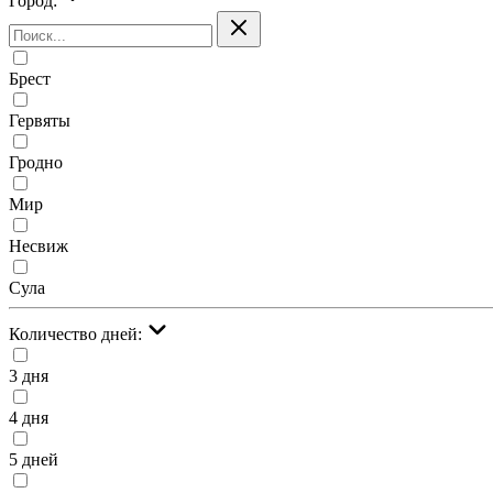
Город:
Брест
Гервяты
Гродно
Мир
Несвиж
Сула
Количество дней:
3 дня
4 дня
5 дней