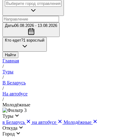
Даты
06.08.2026 - 13.08.2026
Кто едет?
1 взрослый
Найти
Главная
/
Туры
/
В Беларусь
/
На автобусе
/
Молодёжные
3
Туры
в Беларусь
на автобусе
Молодёжные
Откуда
Город