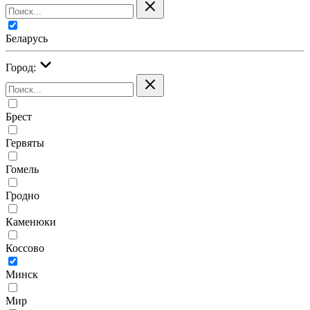
Беларусь
Город:
Брест
Гервяты
Гомель
Гродно
Каменюки
Коссово
Минск
Мир