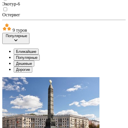
Экотур-6
Остервег
9 туров
Популярные
Ближайшие
Популярные
Дешевые
Дорогие