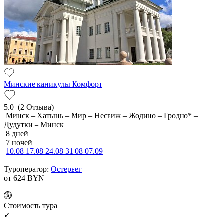
Минские каникулы Комфорт
5.0
(2 Отзыва)
Минск – Хатынь – Мир – Несвиж – Жодино – Гродно* –
Дудутки – Минск
8 дней
7 ночей
10.08
17.08
24.08
31.08
07.09
Туроператор:
Остервег
от 624
BYN
Cтоимость тура
✓