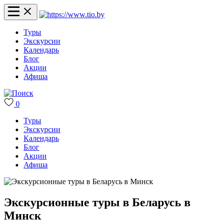
Туры
Экскурсии
Календарь
Блог
Акции
Афиша
0
Туры
Экскурсии
Календарь
Блог
Акции
Афиша
Экскурсионные туры в Беларусь в
Минск