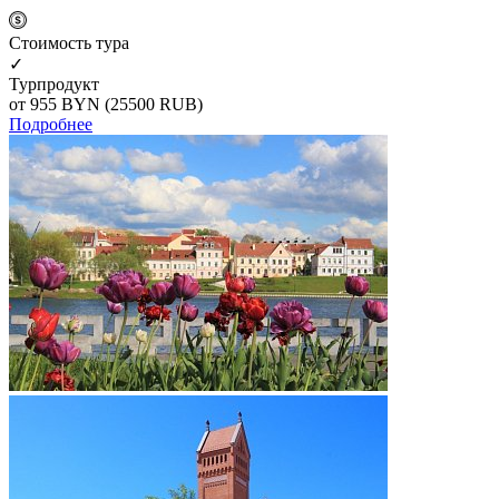
Cтоимость тура
✓
Турпродукт
от 955
BYN
(25500 RUB)
Подробнее