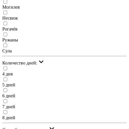
Могилев
Несвиж
Рогачёв
Ружаны
Сула
Количество дней:
4 дня
5 дней
6 дней
7 дней
8 дней