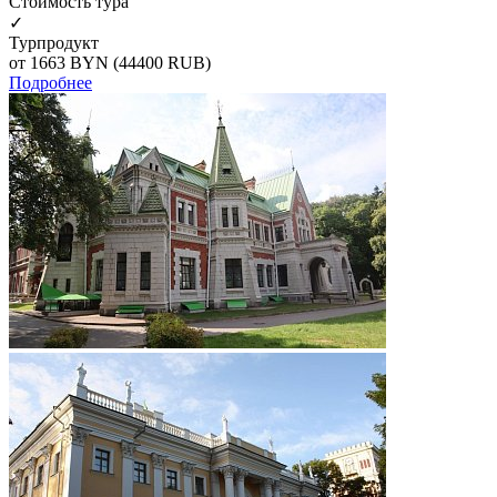
Cтоимость тура
✓
Турпродукт
от 1663
BYN
(44400 RUB)
Подробнее