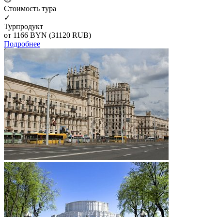
Cтоимость тура
✓
Турпродукт
от 1166
BYN
(31120 RUB)
Подробнее