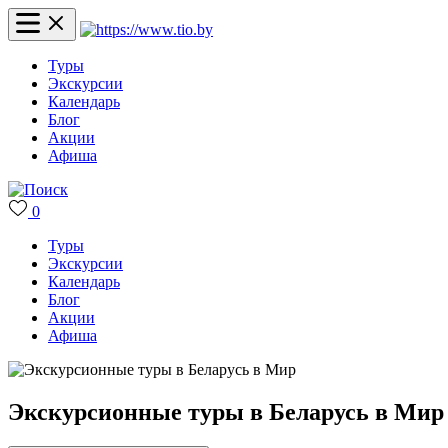
Туры
Экскурсии
Календарь
Блог
Акции
Афиша
0
Туры
Экскурсии
Календарь
Блог
Акции
Афиша
Экскурсионные туры в Беларусь в Мир