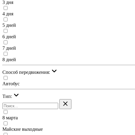
3 дня
4 дня
5 дней
6 дней
7 дней
8 дней
Cпособ передвижения:
Автобус
Тип:
8 марта
Майские выходные