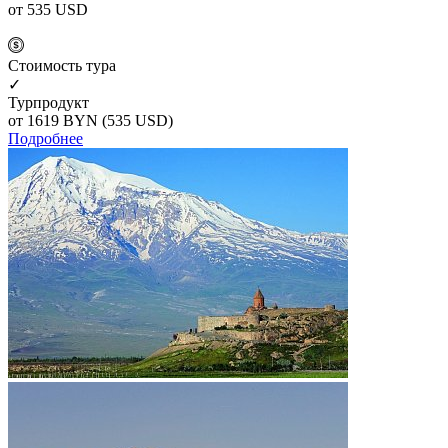
от 535
USD
Cтоимость тура
✓
Турпродукт
от 1619
BYN
(535 USD)
Подробнее