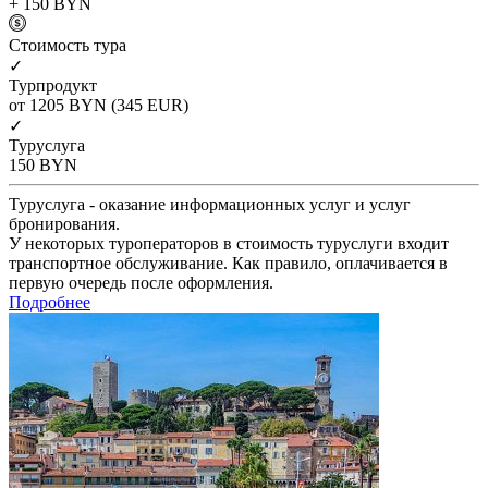
+ 150
BYN
Cтоимость тура
✓
Турпродукт
от 1205
BYN
(345 EUR)
✓
Туруслуга
150
BYN
Туруслуга - оказание информационных услуг и услуг
бронирования.
У некоторых туроператоров в стоимость туруслуги входит
транспортное обслуживание. Как правило, оплачивается в
первую очередь после оформления.
Подробнее