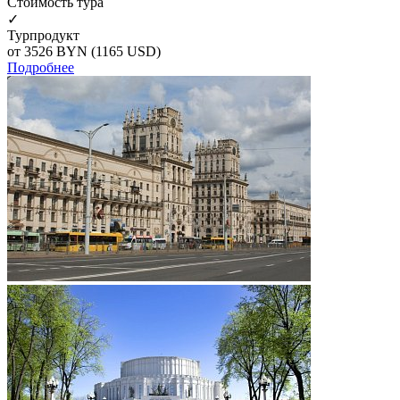
Cтоимость тура
✓
Турпродукт
от 3526
BYN
(1165 USD)
Подробнее