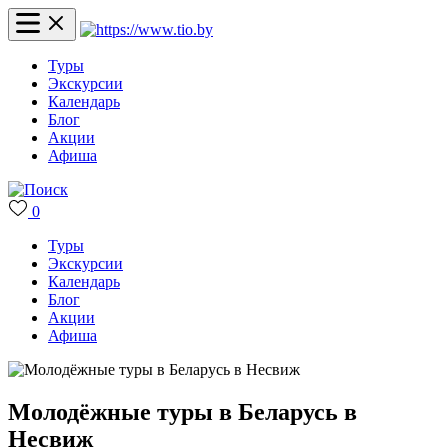
Туры
Экскурсии
Календарь
Блог
Акции
Афиша
0
Туры
Экскурсии
Календарь
Блог
Акции
Афиша
Молодёжные туры в Беларусь в
Несвиж