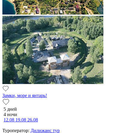
Замки, море и янтарь!
5 дней
4 ночи
12.08
19.08
26.08
Туроператор:
Дилижанс тур