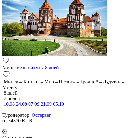
Минские каникулы 8 дней
Минск – Хатынь – Мир – Несвиж – Гродно* – Дудутки –
Минск
8 дней
7 ночей
10.08
24.08
07.09
21.09
05.10
Туроператор:
Остервег
от 34870
RUB
Cтоимость тура