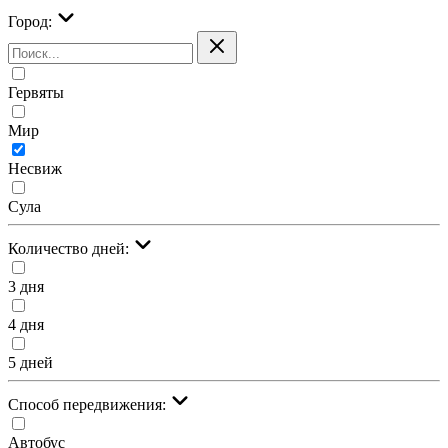
Город:
Гервяты
Мир
Несвиж
Сула
Количество дней:
3 дня
4 дня
5 дней
Cпособ передвижения:
Автобус