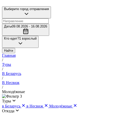
Выберите город отправления
Даты
09.08.2026 - 16.08.2026
Кто едет?
1 взрослый
Найти
Главная
/
Туры
/
В Беларусь
/
В Несвиж
/
Молодёжные
3
Туры
в Беларусь
в Несвиж
Молодёжные
Откуда