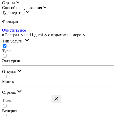
Страна
Cпособ передвижения
Туроператор
Фильтры
Очистить всё
в Белград
на 11 дней
с отдыхом на море
Тип услуги:
Туры
Экскурсии
Откуда:
Минск
Страна:
Венгрия