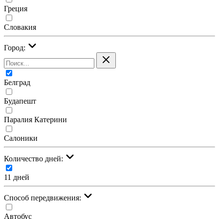
Греция
Словакия
Город:
Белград
Будапешт
Паралия Катерини
Салоники
Количество дней:
11 дней
Cпособ передвижения:
Автобус