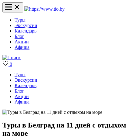
Туры
Экскурсии
Календарь
Блог
Акции
Афиша
0
Туры
Экскурсии
Календарь
Блог
Акции
Афиша
Туры в Белград на 11 дней с отдыхом
на море