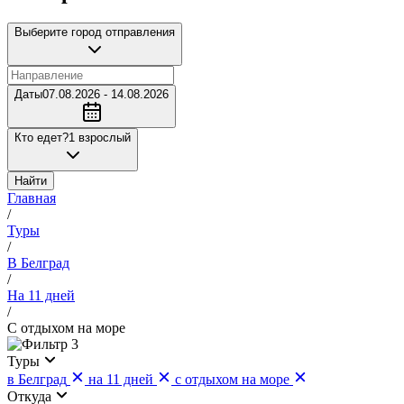
Выберите город отправления
Даты
07.08.2026 - 14.08.2026
Кто едет?
1 взрослый
Найти
Главная
/
Туры
/
В Белград
/
На 11 дней
/
С отдыхом на море
3
Туры
в Белград
на 11 дней
с отдыхом на море
Откуда