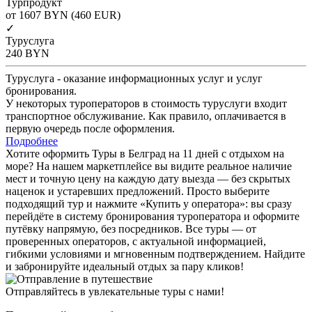
Турпродукт
от 1607
BYN
(460 EUR)
✓
Туруслуга
240
BYN
Туруслуга - оказание информационных услуг и услуг
бронирования.
У некоторых туроператоров в стоимость туруслуги входит
транспортное обслуживание. Как правило, оплачивается в
первую очередь после оформления.
Подробнее
Хотите оформить Туры в Белград на 11 дней с отдыхом на
море? На нашем маркетплейсе вы видите реальное наличие
мест и точную цену на каждую дату выезда — без скрытых
наценок и устаревших предложений. Просто выберите
подходящий тур и нажмите «Купить у оператора»: вы сразу
перейдёте в систему бронирования туроператора и оформите
путёвку напрямую, без посредников. Все туры — от
проверенных операторов, с актуальной информацией,
гибкими условиями и мгновенным подтверждением. Найдите
и забронируйте идеальный отдых за пару кликов!
Отправляйтесь в увлекательные туры с нами!