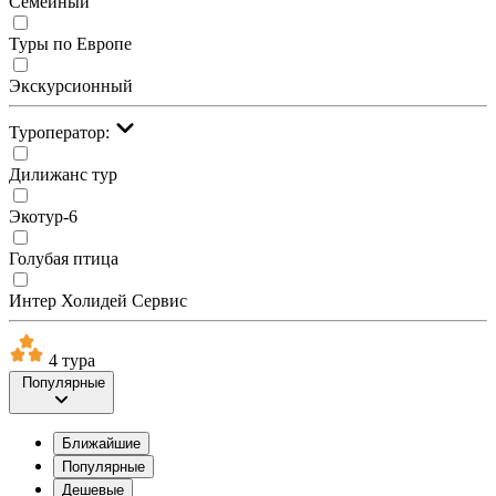
Семейный
Туры по Европе
Экскурсионный
Туроператор:
Дилижанс тур
Экотур-6
Голубая птица
Интер Холидей Сервис
4 тура
Популярные
Ближайшие
Популярные
Дешевые