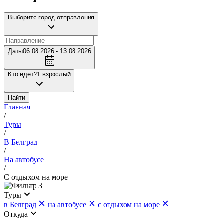
Выберите город отправления
Даты
06.08.2026 - 13.08.2026
Кто едет?
1 взрослый
Найти
Главная
/
Туры
/
В Белград
/
На автобусе
/
С отдыхом на море
3
Туры
в Белград
на автобусе
с отдыхом на море
Откуда