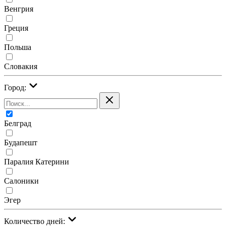
Венгрия
Греция
Польша
Словакия
Город:
Белград
Будапешт
Паралия Катерини
Салоники
Эгер
Количество дней: