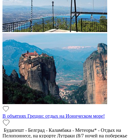
В объятиях Греции: отдых на Ионическом море!
Будапешт - Белград - Каламбака - Метеоры* - Отдых на
Пелопоннесе, на курорте Лутраки (8/7 ночей на побережье