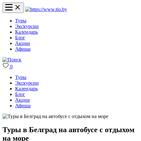
Туры
Экскурсии
Календарь
Блог
Акции
Афиша
0
Туры
Экскурсии
Календарь
Блог
Акции
Афиша
Туры в Белград на автобусе с отдыхом
на море