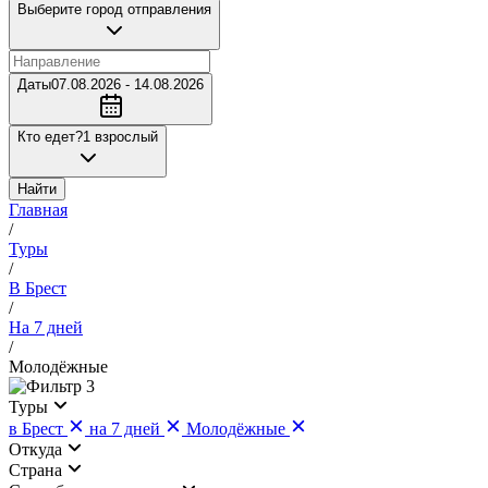
Выберите город отправления
Даты
07.08.2026 - 14.08.2026
Кто едет?
1 взрослый
Найти
Главная
/
Туры
/
В Брест
/
На 7 дней
/
Молодёжные
3
Туры
в Брест
на 7 дней
Молодёжные
Откуда
Страна