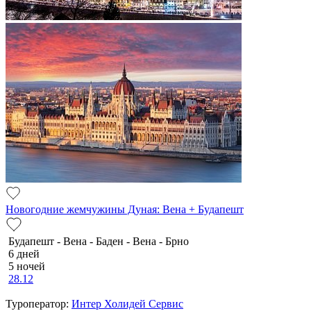
Новогодние жемчужины Дуная: Вена + Будапешт
Будапешт - Вена - Баден - Вена - Брно
6 дней
5 ночей
28.12
Туроператор:
Интер Холидей Сервис