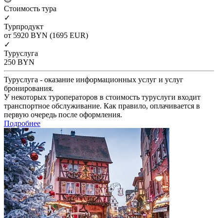
Cтоимость тура
✓
Турпродукт
от 5920
BYN
(1695 EUR)
✓
Туруслуга
250
BYN
Туруслуга - оказание информационных услуг и услуг
бронирования.
У некоторых туроператоров в стоимость туруслуги входит
транспортное обслуживание. Как правило, оплачивается в
первую очередь после оформления.
Подробнее