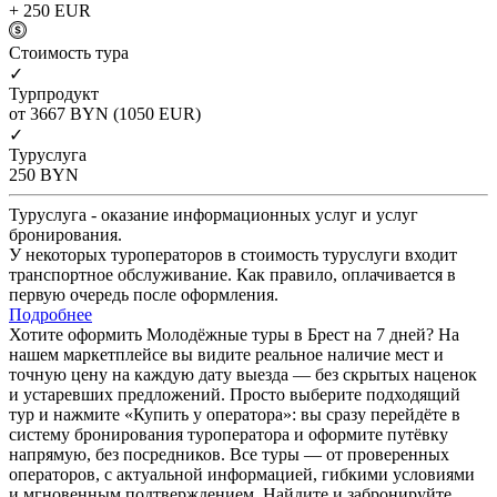
+ 250
EUR
Cтоимость тура
✓
Турпродукт
от 3667
BYN
(1050 EUR)
✓
Туруслуга
250
BYN
Туруслуга - оказание информационных услуг и услуг
бронирования.
У некоторых туроператоров в стоимость туруслуги входит
транспортное обслуживание. Как правило, оплачивается в
первую очередь после оформления.
Подробнее
Хотите оформить Молодёжные туры в Брест на 7 дней? На
нашем маркетплейсе вы видите реальное наличие мест и
точную цену на каждую дату выезда — без скрытых наценок
и устаревших предложений. Просто выберите подходящий
тур и нажмите «Купить у оператора»: вы сразу перейдёте в
систему бронирования туроператора и оформите путёвку
напрямую, без посредников. Все туры — от проверенных
операторов, с актуальной информацией, гибкими условиями
и мгновенным подтверждением. Найдите и забронируйте