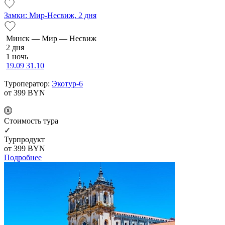
Замки: Мир-Несвиж, 2 дня
Минск — Мир — Несвиж
2 дня
1 ночь
19.09
31.10
Туроператор:
Экотур-6
от 399
BYN
Cтоимость тура
✓
Турпродукт
от 399
BYN
Подробнее