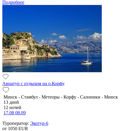
Подробнее
Авиатур с отдыхом на о.Корфу
Минск - Стамбул - Метеоры - Корфу - Салоники - Минск
13 дней
12 ночей
17.08
08.09
Туроператор:
Экотур-6
от 1050
EUR