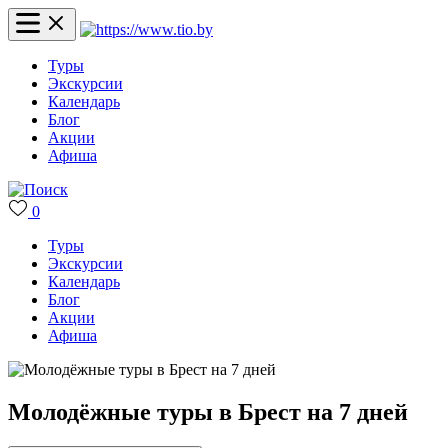
Туры
Экскурсии
Календарь
Блог
Акции
Афиша
0
Туры
Экскурсии
Календарь
Блог
Акции
Афиша
Молодёжные туры в Брест на 7 дней