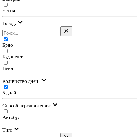
Чехия
Город:
Брно
Будапешт
Вена
Количество дней:
5 дней
Cпособ передвижения:
Автобус
Тип: