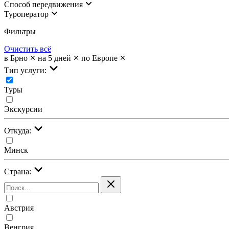
Cпособ передвижения
Туроператор
Фильтры
Очистить всё
в Брно
на 5 дней
по Европе
Тип услуги:
Туры
Экскурсии
Откуда:
Минск
Страна:
Австрия
Венгрия