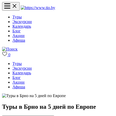
Туры
Экскурсии
Календарь
Блог
Акции
Афиша
0
Туры
Экскурсии
Календарь
Блог
Акции
Афиша
Туры в Брно на 5 дней по Европе