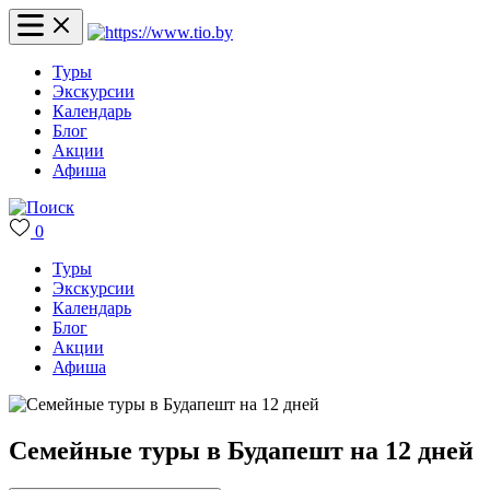
Туры
Экскурсии
Календарь
Блог
Акции
Афиша
0
Туры
Экскурсии
Календарь
Блог
Акции
Афиша
Семейные туры в Будапешт на 12 дней