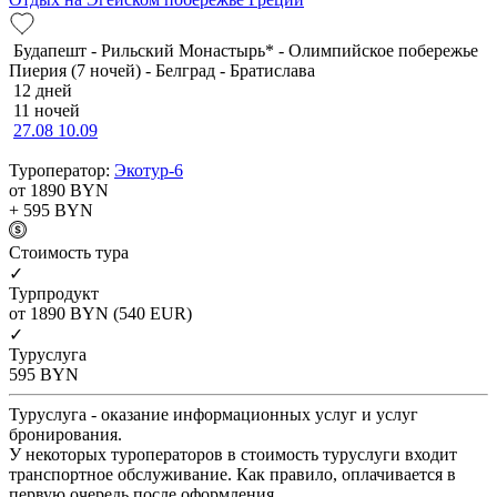
Будапешт - Рильский Монастырь* - Олимпийское побережье
Пиерия (7 ночей) - Белград - Братислава
12 дней
11 ночей
27.08
10.09
Туроператор:
Экотур-6
от 1890
BYN
+ 595
BYN
Cтоимость тура
✓
Турпродукт
от 1890
BYN
(540 EUR)
✓
Туруслуга
595
BYN
Туруслуга - оказание информационных услуг и услуг
бронирования.
У некоторых туроператоров в стоимость туруслуги входит
транспортное обслуживание. Как правило, оплачивается в
первую очередь после оформления.