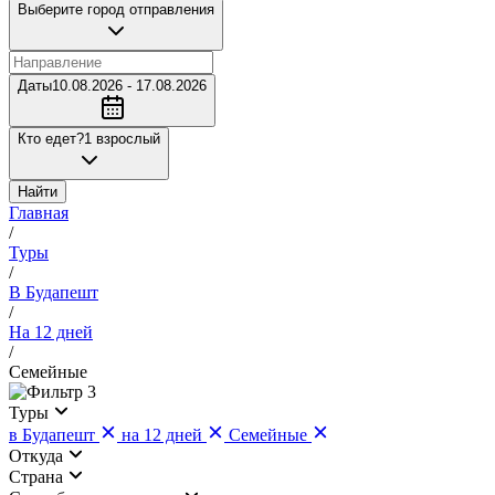
Выберите город отправления
Даты
10.08.2026 - 17.08.2026
Кто едет?
1 взрослый
Найти
Главная
/
Туры
/
В Будапешт
/
На 12 дней
/
Семейные
3
Туры
в Будапешт
на 12 дней
Семейные
Откуда
Страна