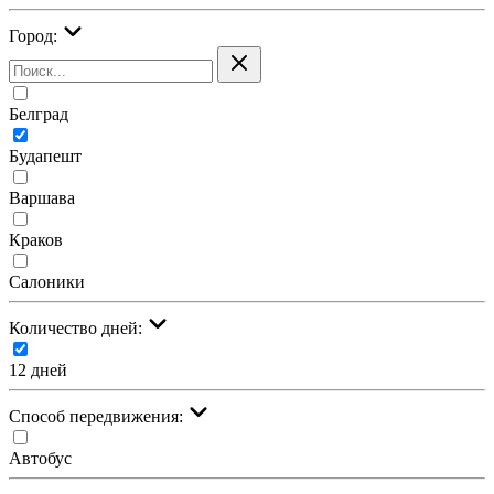
Город:
Белград
Будапешт
Варшава
Краков
Салоники
Количество дней:
12 дней
Cпособ передвижения:
Автобус