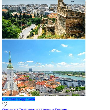
Визовая поддержка
Отдых на Эгейском побережье Греции