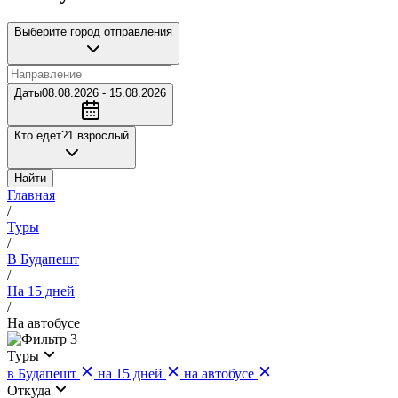
Выберите город отправления
Даты
08.08.2026 - 15.08.2026
Кто едет?
1 взрослый
Найти
Главная
/
Туры
/
В Будапешт
/
На 15 дней
/
На автобусе
3
Туры
в Будапешт
на 15 дней
на автобусе
Откуда