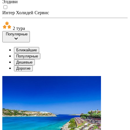
Элдиви
Интер Холидей Сервис
2 тура
Популярные
Ближайшие
Популярные
Дешевые
Дорогие