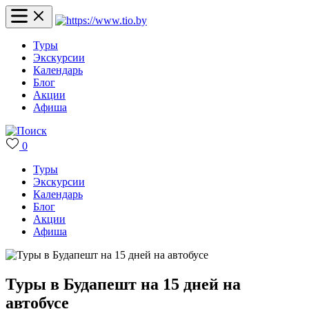
Туры
Экскурсии
Календарь
Блог
Акции
Афиша
0
Туры
Экскурсии
Календарь
Блог
Акции
Афиша
Туры в Будапешт на 15 дней на
автобусе