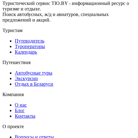
Туристический сервис TIO.BY - информационный ресурс о
туризме и отдыхе.
Поиск автобусных, ж/д и авиатуров, специальных
предложений и акций.
Туристам
Путеводитель
Туроператоры
Календарь
Путешествия
Автобусные туры
Экскурсии
Отдых в Беларуси
Компания
О нас
Блог
Контакты
О проекте
Вопросы и ответы