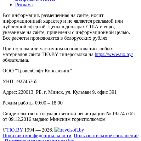
Реклама
Вся информация, размещенная на сайте, носит
информационный характер и не является рекламой или
публичной офертой. Цены в долларах США и евро,
указанные на сайте, приведены с информационной целью.
Все расчеты производятся в белорусских рублях.
При полном или частичном использовании любых
материалов сайта TIO.BY гиперссылка на
https://www.tio.by/
обязательна.
ООО "ТрэвелСофт Консалтинг"
УНП 192745765
Адрес: 220013, РБ, г. Минск, ул. Кульман 9, офис 391
Режим работы 09:00 – 18:00
Свидетельство о государственной регистрации № 192745765
от 09.12.2016 выдано Минским горисполкомом
©
TIO.BY
1994 — 2026.
Политика конфиденциальности
|
Пользовательское соглашение