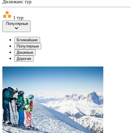
Дилижанс тур
1 тур
Популярные
Ближайшие
Популярные
Дешевые
Дорогие