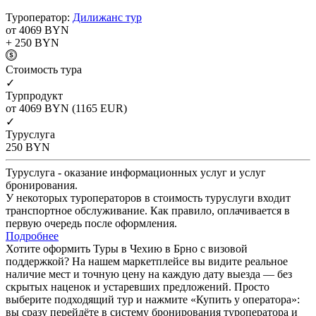
Туроператор:
Дилижанс тур
от 4069
BYN
+ 250
BYN
Cтоимость тура
✓
Турпродукт
от 4069
BYN
(1165 EUR)
✓
Туруслуга
250
BYN
Туруслуга - оказание информационных услуг и услуг
бронирования.
У некоторых туроператоров в стоимость туруслуги входит
транспортное обслуживание. Как правило, оплачивается в
первую очередь после оформления.
Подробнее
Хотите оформить Туры в Чехию в Брно с визовой
поддержкой? На нашем маркетплейсе вы видите реальное
наличие мест и точную цену на каждую дату выезда — без
скрытых наценок и устаревших предложений. Просто
выберите подходящий тур и нажмите «Купить у оператора»:
вы сразу перейдёте в систему бронирования туроператора и