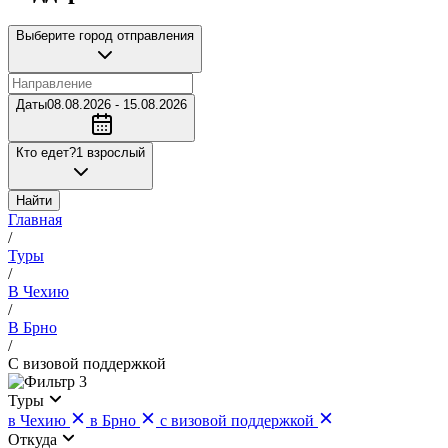
Выберите город отправления
Даты
08.08.2026 - 15.08.2026
Кто едет?
1 взрослый
Найти
Главная
/
Туры
/
В Чехию
/
В Брно
/
С визовой поддержкой
3
Туры
в Чехию
в Брно
с визовой поддержкой
Откуда