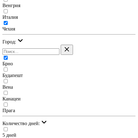
Венгрия
Италия
Чехия
Город:
Брно
Будапешт
Вена
Канацеи
Прага
Количество дней:
5 дней