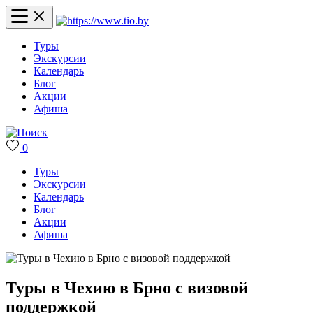
Туры
Экскурсии
Календарь
Блог
Акции
Афиша
0
Туры
Экскурсии
Календарь
Блог
Акции
Афиша
Туры в Чехию в Брно с визовой
поддержкой