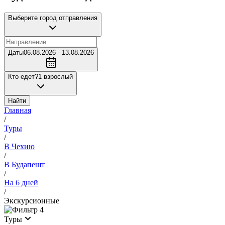
Выберите город отправления
Даты
06.08.2026 - 13.08.2026
Кто едет?
1 взрослый
Найти
Главная
/
Туры
/
В Чехию
/
В Будапешт
/
На 6 дней
/
Экскурсионные
4
Туры