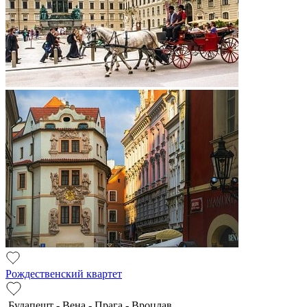
Рождественский квартет
Будапешт - Вена - Прага - Вроцлав