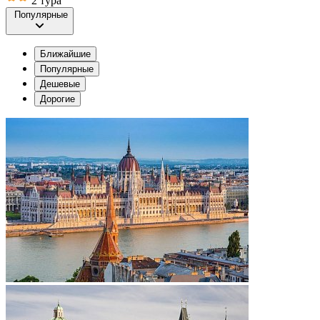
2 тура
Популярные
Ближайшие
Популярные
Дешевые
Дорогие