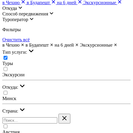
в Чехию
в Будапешт
на 6 дней
Экскурсионные
Откуда
Cпособ передвижения
Туроператор
Фильтры
Очистить всё
в Чехию
в Будапешт
на 6 дней
Экскурсионные
Тип услуги:
Туры
Экскурсии
Откуда:
Минск
Страна:
Австрия