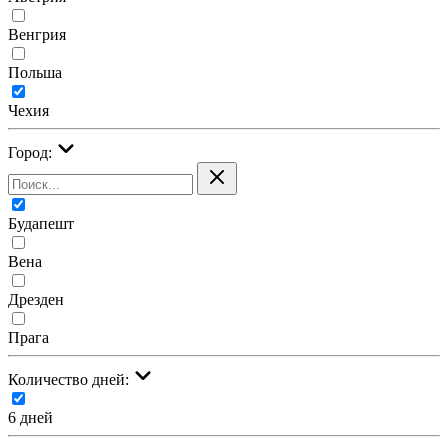
Венгрия
Польша
Чехия
Город:
Будапешт
Вена
Дрезден
Прага
Количество дней:
6 дней