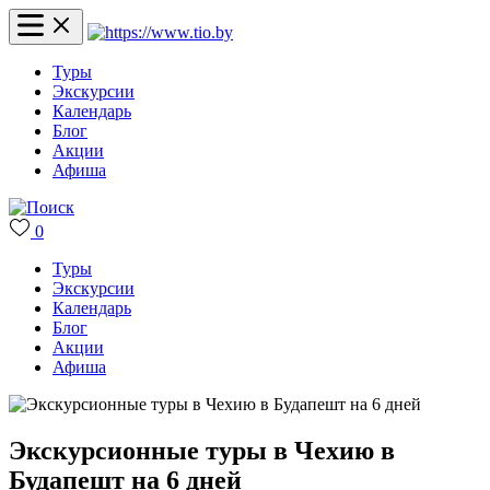
Туры
Экскурсии
Календарь
Блог
Акции
Афиша
0
Туры
Экскурсии
Календарь
Блог
Акции
Афиша
Экскурсионные туры в Чехию в
Будапешт на 6 дней