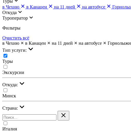
Туры
в Чехию
в Канацеи
на 11 дней
на автобусе
Горнолы
Откуда
Туроператор
Фильтры
Очистить всё
в Чехию
в Канацеи
на 11 дней
на автобусе
Горнолыж
Тип услуги:
Туры
Экскурсии
Откуда:
Минск
Страна:
Италия