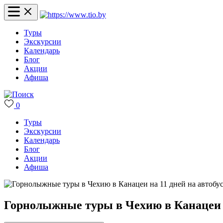
Туры
Экскурсии
Календарь
Блог
Акции
Афиша
0
Туры
Экскурсии
Календарь
Блог
Акции
Афиша
Горнолыжные туры в Чехию в Канацеи н