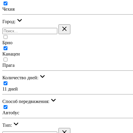
Чехия
Город:
Брно
Канацеи
Прага
Количество дней:
11 дней
Cпособ передвижения:
Автобус
Тип: