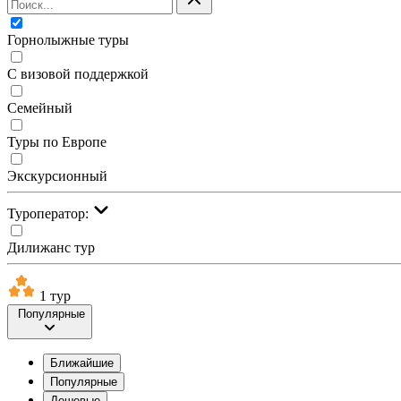
Горнолыжные туры
С визовой поддержкой
Семейный
Туры по Европе
Экскурсионный
Туроператор:
Дилижанс тур
1 тур
Популярные
Ближайшие
Популярные
Дешевые