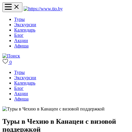
Туры
Экскурсии
Календарь
Блог
Акции
Афиша
0
Туры
Экскурсии
Календарь
Блог
Акции
Афиша
Туры в Чехию в Канацеи с визовой
поддержкой