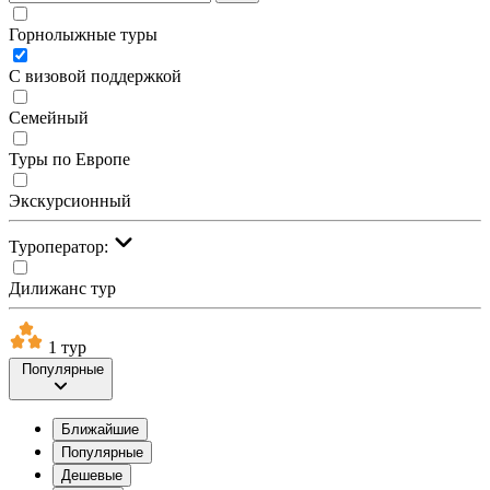
Горнолыжные туры
С визовой поддержкой
Семейный
Туры по Европе
Экскурсионный
Туроператор:
Дилижанс тур
1 тур
Популярные
Ближайшие
Популярные
Дешевые