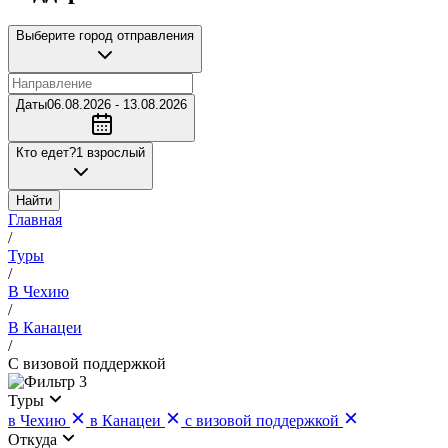
Выберите город отправления
Даты
06.08.2026 - 13.08.2026
Кто едет?
1 взрослый
Найти
Главная
/
Туры
/
В Чехию
/
В Канацеи
/
С визовой поддержкой
3
Туры
в Чехию
в Канацеи
с визовой поддержкой
Откуда