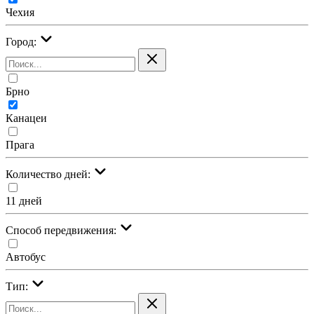
Чехия
Город:
Брно
Канацеи
Прага
Количество дней:
11 дней
Cпособ передвижения:
Автобус
Тип: