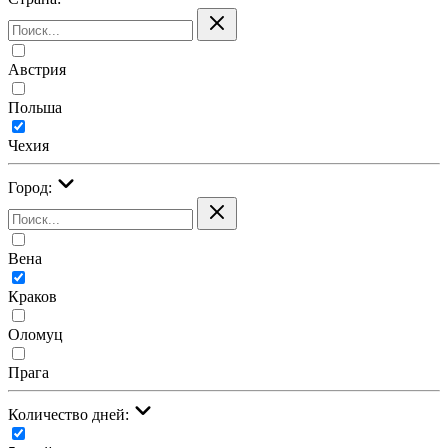
Австрия
Польша
Чехия
Город:
Вена
Краков
Оломуц
Прага
Количество дней: