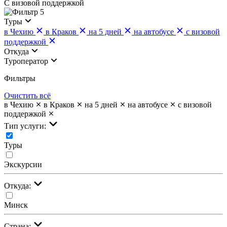
С визовой поддержкой
5
Туры
в Чехию
в Краков
на 5 дней
на автобусе
с визовой
поддержкой
Откуда
Туроператор
Фильтры
Очистить всё
в Чехию
в Краков
на 5 дней
на автобусе
с визовой
поддержкой
Тип услуги:
Туры
Экскурсии
Откуда:
Минск
Страна: