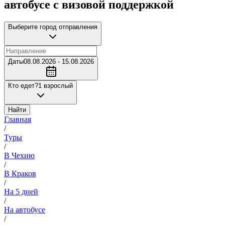
автобусе с визовой поддержкой
Выберите город отправления
Даты
08.08.2026 - 15.08.2026
Кто едет?
1 взрослый
Найти
Главная
/
Туры
/
В Чехию
/
В Краков
/
На 5 дней
/
На автобусе
/