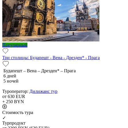
Популярный
Три столицы: Будапешт - Вена - Дрезден* - Прага
Будапешт – Вена – Дрезден* – Прага
6 дней
5 ночей
Туроператор:
Дилижанс тур
от 630
EUR
+ 250
BYN
Cтоимость тура
✓
Турпродукт