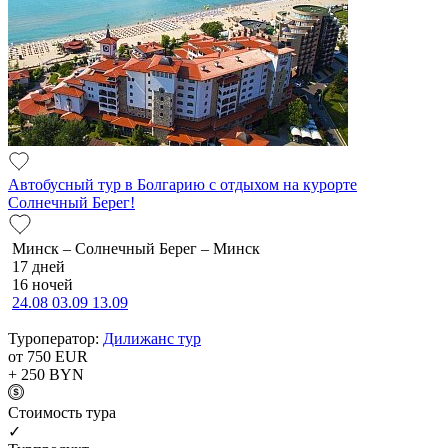
Автобусный тур в Болгарию с отдыхом на курорте
Солнечный Берег!
Минск – Солнечный Берег – Минск
17 дней
16 ночей
24.08
03.09
13.09
Туроператор:
Дилижанс тур
от 750
EUR
+ 250
BYN
Cтоимость тура
✓