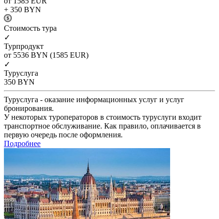
от 1585
EUR
+ 350
BYN
Cтоимость тура
✓
Турпродукт
от 5536
BYN
(1585 EUR)
✓
Туруслуга
350
BYN
Туруслуга - оказание информационных услуг и услуг
бронирования.
У некоторых туроператоров в стоимость туруслуги входит
транспортное обслуживание. Как правило, оплачивается в
первую очередь после оформления.
Подробнее