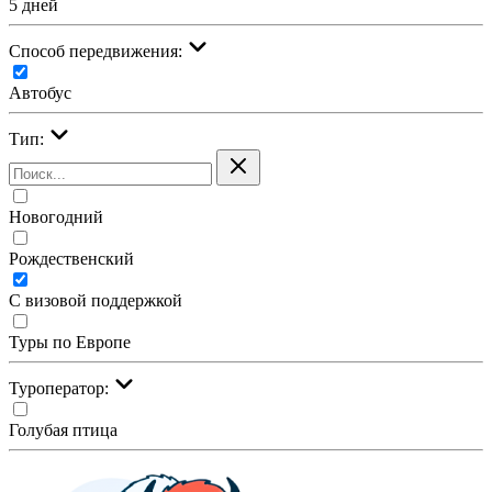
5 дней
Cпособ передвижения:
Автобус
Тип:
Новогодний
Рождественский
С визовой поддержкой
Туры по Европе
Туроператор:
Голубая птица