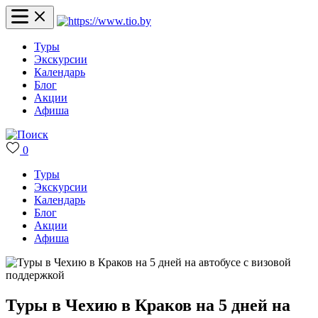
Туры
Экскурсии
Календарь
Блог
Акции
Афиша
0
Туры
Экскурсии
Календарь
Блог
Акции
Афиша
Туры в Чехию в Краков на 5 дней на