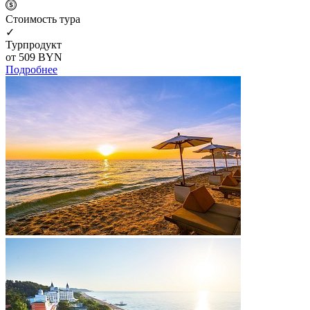
Cтоимость тура
✓
Турпродукт
от 509
BYN
Подробнее