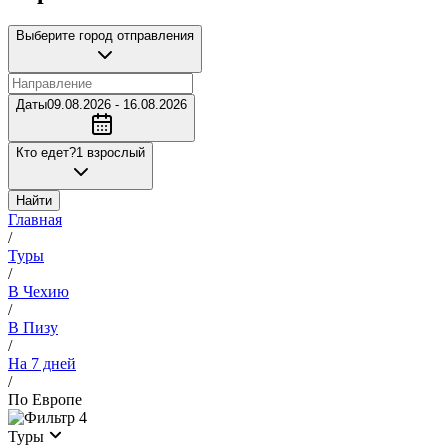
Выберите город отправления
Даты
09.08.2026 - 16.08.2026
Кто едет?
1 взрослый
Найти
Главная
/
Туры
/
В Чехию
/
В Пизу
/
На 7 дней
/
По Европе
4
Туры