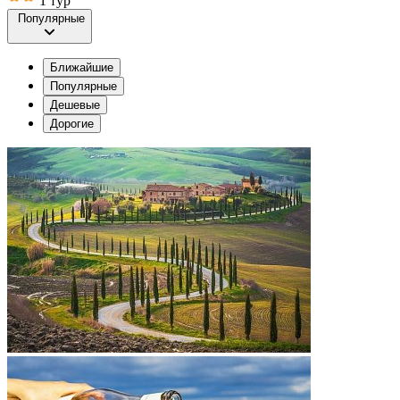
1 тур
Популярные
Ближайшие
Популярные
Дешевые
Дорогие