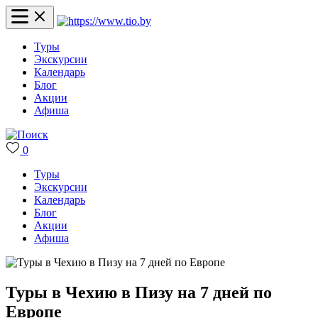
Туры
Экскурсии
Календарь
Блог
Акции
Афиша
0
Туры
Экскурсии
Календарь
Блог
Акции
Афиша
Туры в Чехию в Пизу на 7 дней по
Европе