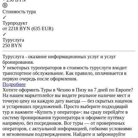
Cтоимость тура
✓
Турпродукт
от 2218
BYN
(635 EUR)
✓
Туруслуга
250
BYN
Туруслуга - оказание информационных услуг и услуг
бронирования.
У некоторых туроператоров в стоимость туруслуги входит
транспортное обслуживание. Как правило, оплачивается в
первую очередь после оформления.
Подробнее
Хотите оформить Туры в Чехию в Пизу на 7 дней по Европе?
На нашем маркетплейсе вы видите реальное наличие мест и
точную цену на каждую дату выезда — без скрытых наценок
и устаревших предложений. Просто выберите подходящий
тур и нажмите «Купить у оператора»: вы сразу перейдёте в
систему бронирования туроператора и оформите путёвку
напрямую, без посредников. Все туры — от проверенных
операторов, с актуальной информацией, гибкими условиями
и мгновенным подтверждением. Найдите и забронируйте