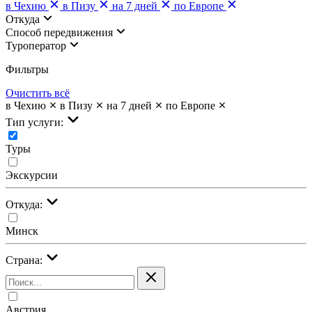
в Чехию
в Пизу
на 7 дней
по Европе
Откуда
Cпособ передвижения
Туроператор
Фильтры
Очистить всё
в Чехию
в Пизу
на 7 дней
по Европе
Тип услуги:
Туры
Экскурсии
Откуда:
Минск
Страна:
Австрия