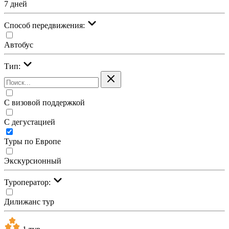
7 дней
Cпособ передвижения:
Автобус
Тип:
С визовой поддержкой
С дегустацией
Туры по Европе
Экскурсионный
Туроператор:
Дилижанс тур