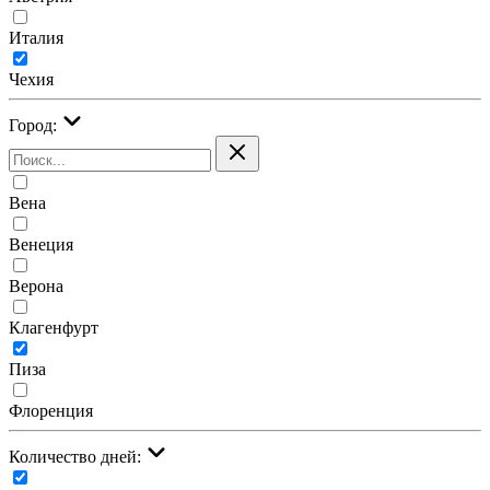
Италия
Чехия
Город:
Вена
Венеция
Верона
Клагенфурт
Пиза
Флоренция
Количество дней: