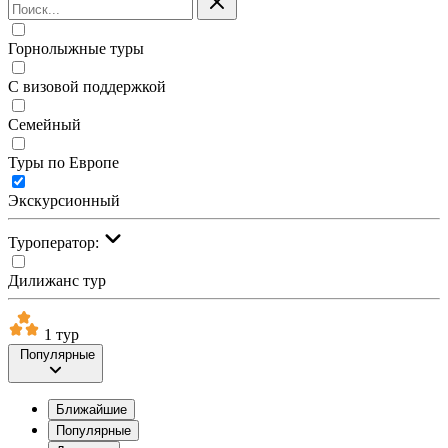
Горнолыжные туры
С визовой поддержкой
Семейный
Туры по Европе
Экскурсионный
Туроператор:
Дилижанс тур
1 тур
Популярные
Ближайшие
Популярные