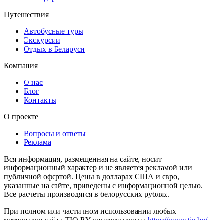
Путешествия
Автобусные туры
Экскурсии
Отдых в Беларуси
Компания
О нас
Блог
Контакты
О проекте
Вопросы и ответы
Реклама
Вся информация, размещенная на сайте, носит
информационный характер и не является рекламой или
публичной офертой. Цены в долларах США и евро,
указанные на сайте, приведены с информационной целью.
Все расчеты производятся в белорусских рублях.
При полном или частичном использовании любых
материалов сайта TIO.BY гиперссылка на
https://www.tio.by/