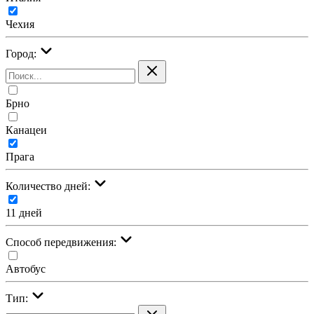
Чехия
Город:
Брно
Канацеи
Прага
Количество дней:
11 дней
Cпособ передвижения:
Автобус
Тип: