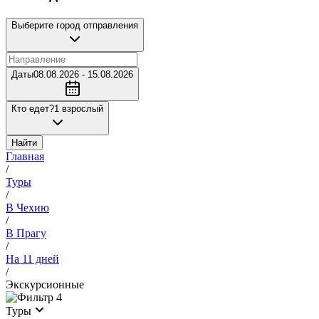
Выберите город отправления
Даты
08.08.2026 - 15.08.2026
Кто едет?
1 взрослый
Найти
Главная
/
Туры
/
В Чехию
/
В Прагу
/
На 11 дней
/
Экскурсионные
4
Туры