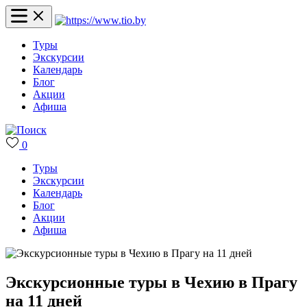
Туры
Экскурсии
Календарь
Блог
Акции
Афиша
0
Туры
Экскурсии
Календарь
Блог
Акции
Афиша
Экскурсионные туры в Чехию в Прагу
на 11 дней