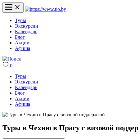
Туры
Экскурсии
Календарь
Блог
Акции
Афиша
0
Туры
Экскурсии
Календарь
Блог
Акции
Афиша
Туры в Чехию в Прагу с визовой подде