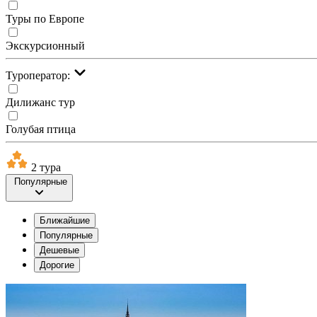
Туры по Европе
Экскурсионный
Туроператор:
Дилижанс тур
Голубая птица
2 тура
Популярные
Ближайшие
Популярные
Дешевые
Дорогие