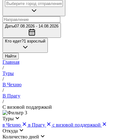
Даты
07.08.2026 - 14.08.2026
Кто едет?
1 взрослый
Найти
Главная
/
Туры
/
В Чехию
/
В Прагу
/
С визовой поддержкой
3
Туры
в Чехию
в Прагу
с визовой поддержкой
Откуда
Количество дней