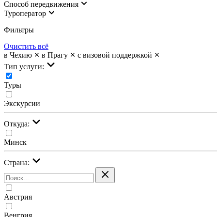
Cпособ передвижения
Туроператор
Фильтры
Очистить всё
в Чехию
в Прагу
с визовой поддержкой
Тип услуги:
Туры
Экскурсии
Откуда:
Минск
Страна:
Австрия
Венгрия