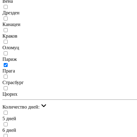
Вена
Дрезден
Канацеи
Краков
Оломуц
Париж
Прага
Страсбург
Цюрих
Количество дней:
5 дней
6 дней