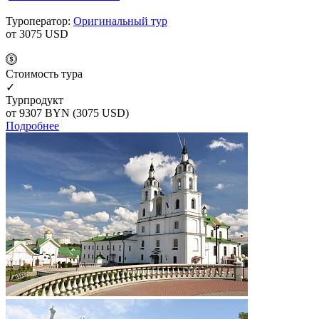
Туроператор:
Оригинальный тур
от 3075
USD
Cтоимость тура
✓
Турпродукт
от 9307
BYN
(3075 USD)
Подробнее