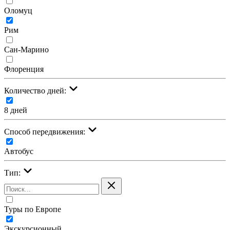
Оломуц
Рим
Сан-Марино
Флоренция
Количество дней:
8 дней
Cпособ передвижения:
Автобус
Тип:
Туры по Европе
Экскурсионный