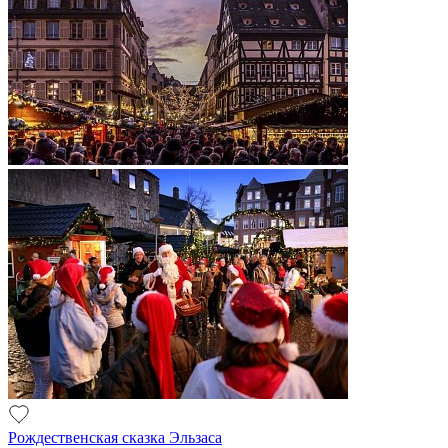
Рождественская сказка Эльзаса