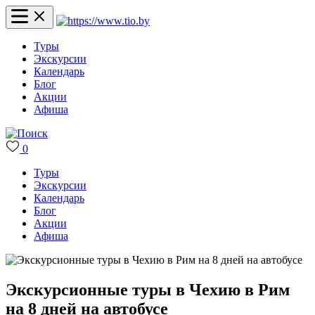
Туры
Экскурсии
Календарь
Блог
Акции
Афиша
0
Туры
Экскурсии
Календарь
Блог
Акции
Афиша
Экскурсионные туры в Чехию в Рим
на 8 дней на автобусе