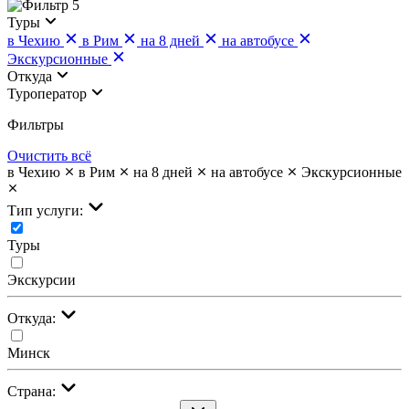
5
Туры
в Чехию
в Рим
на 8 дней
на автобусе
Экскурсионные
Откуда
Туроператор
Фильтры
Очистить всё
в Чехию
в Рим
на 8 дней
на автобусе
Экскурсионные
Тип услуги:
Туры
Экскурсии
Откуда:
Минск
Страна: