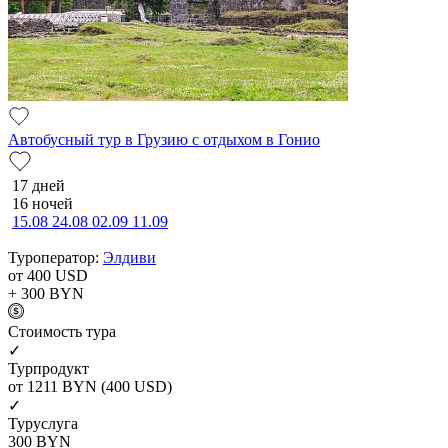
Автобусный тур в Грузию с отдыхом в Гонио
17 дней
16 ночей
15.08
24.08
02.09
11.09
Туроператор:
Элдиви
от 400
USD
+ 300
BYN
Cтоимость тура
✓
Турпродукт
от 1211
BYN
(400 USD)
✓
Туруслуга
300
BYN