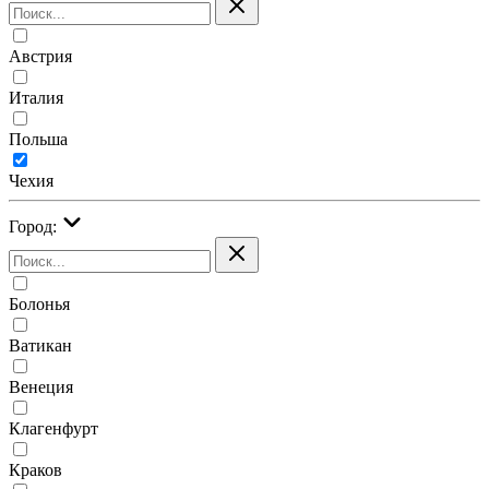
Австрия
Италия
Польша
Чехия
Город:
Болонья
Ватикан
Венеция
Клагенфурт
Краков