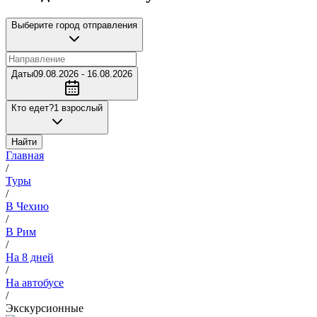
Выберите город отправления
Даты
09.08.2026 - 16.08.2026
Кто едет?
1 взрослый
Найти
Главная
/
Туры
/
В Чехию
/
В Рим
/
На 8 дней
/
На автобусе
/
Экскурсионные