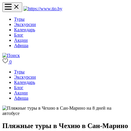
Туры
Экскурсии
Календарь
Блог
Акции
Афиша
0
Туры
Экскурсии
Календарь
Блог
Акции
Афиша
Пляжные туры в Чехию в Сан-Марино