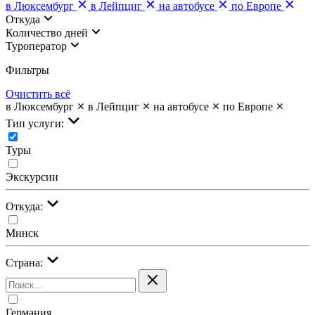
в Люксембург
в Лейпциг
на автобусе
по Европе
Откуда
Количество дней
Туроператор
Фильтры
Очистить всё
в Люксембург
в Лейпциг
на автобусе
по Европе
Тип услуги:
Туры
Экскурсии
Откуда:
Минск
Страна:
Германия