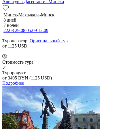
Авиатур в Дагестан из Минска
Минск-Махачкала-Минск
8 дней
7 ночей
22.08
29.08
05.09
12.09
Туроператор:
Оригинальный тур
от 1125
USD
Cтоимость тура
✓
Турпродукт
от 3405
BYN
(1125 USD)
Подробнее