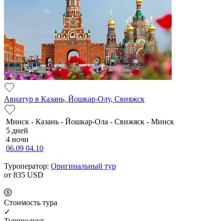
Авиатур в Казань, Йошкар-Олу, Свияжск
Минск - Казань - Йошкар-Ола - Свижяск - Минск
5 дней
4 ночи
06.09
04.10
Туроператор:
Оригинальный тур
от 835
USD
Cтоимость тура
✓
Турпродукт