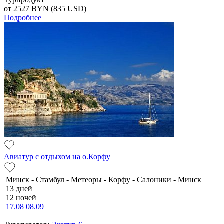
от 2527
BYN
(835 USD)
Подробнее
Авиатур с отдыхом на о.Корфу
Минск - Стамбул - Метеоры - Корфу - Салоники - Минск
13 дней
12 ночей
17.08
08.09