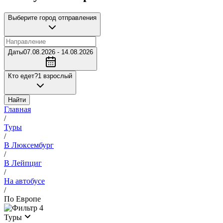
Выберите город отправления
Даты
07.08.2026 - 14.08.2026
Кто едет?
1 взрослый
Найти
Главная
/
Туры
/
В Люксембург
/
В Лейпциг
/
На автобусе
/
По Европе
4
Туры