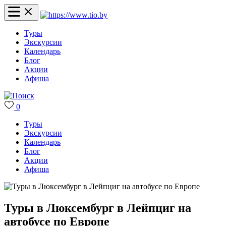
Туры
Экскурсии
Календарь
Блог
Акции
Афиша
0
Туры
Экскурсии
Календарь
Блог
Акции
Афиша
Туры в Люксембург в Лейпциг на
автобусе по Европе