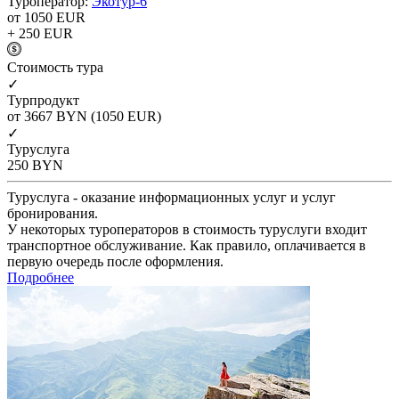
Туроператор:
Экотур-6
от 1050
EUR
+ 250
EUR
Cтоимость тура
✓
Турпродукт
от 3667
BYN
(1050 EUR)
✓
Туруслуга
250
BYN
Туруслуга - оказание информационных услуг и услуг
бронирования.
У некоторых туроператоров в стоимость туруслуги входит
транспортное обслуживание. Как правило, оплачивается в
первую очередь после оформления.
Подробнее