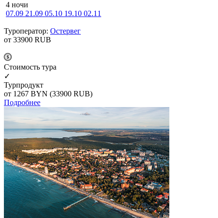
4 ночи
07.09
21.09
05.10
19.10
02.11
Туроператор:
Остервег
от 33900
RUB
Cтоимость тура
✓
Турпродукт
от 1267
BYN
(33900 RUB)
Подробнее