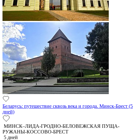
Беларусь: путешествие сквозь века и города. Минск-Брест (5
дней)
МИНСК–ЛИДА-ГРОДНО-БЕЛОВЕЖСКАЯ ПУЩА-
РУЖАНЫ-КОССОВО-БРЕСТ
5 дней