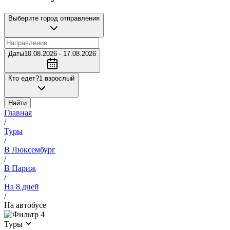
Выберите город отправления
Даты
10.08.2026 - 17.08.2026
Кто едет?
1 взрослый
Найти
Главная
/
Туры
/
В Люксембург
/
В Париж
/
На 8 дней
/
На автобусе
4
Туры