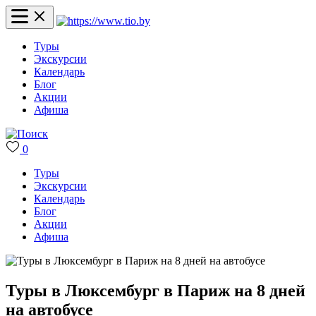
Туры
Экскурсии
Календарь
Блог
Акции
Афиша
0
Туры
Экскурсии
Календарь
Блог
Акции
Афиша
Туры в Люксембург в Париж на 8 дней
на автобусе