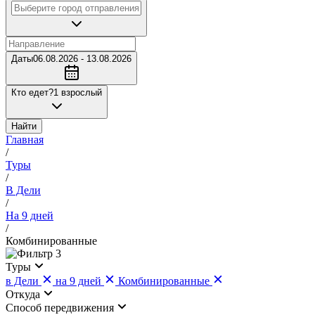
Даты
06.08.2026 - 13.08.2026
Кто едет?
1 взрослый
Найти
Главная
/
Туры
/
В Дели
/
На 9 дней
/
Комбинированные
3
Туры
в Дели
на 9 дней
Комбинированные
Откуда
Cпособ передвижения