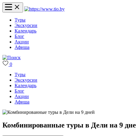
Туры
Экскурсии
Календарь
Блог
Акции
Афиша
0
Туры
Экскурсии
Календарь
Блог
Акции
Афиша
Комбинированные туры в Дели на 9 дн