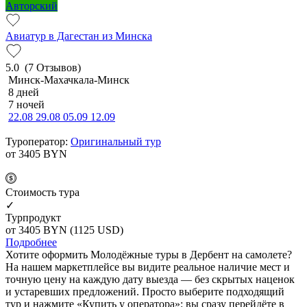
Авторский
Авиатур в Дагестан из Минска
5.0
(7 Отзывов)
Минск-Махачкала-Минск
8 дней
7 ночей
22.08
29.08
05.09
12.09
Туроператор:
Оригинальный тур
от 3405
BYN
Cтоимость тура
✓
Турпродукт
от 3405
BYN
(1125 USD)
Подробнее
Хотите оформить Молодёжные туры в Дербент на самолете?
На нашем маркетплейсе вы видите реальное наличие мест и
точную цену на каждую дату выезда — без скрытых наценок
и устаревших предложений. Просто выберите подходящий
тур и нажмите «Купить у оператора»: вы сразу перейдёте в