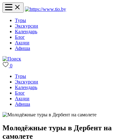
Туры
Экскурсии
Календарь
Блог
Акции
Афиша
0
Туры
Экскурсии
Календарь
Блог
Акции
Афиша
Молодёжные туры в Дербент на
самолете