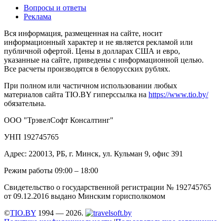
Вопросы и ответы
Реклама
Вся информация, размещенная на сайте, носит
информационный характер и не является рекламой или
публичной офертой. Цены в долларах США и евро,
указанные на сайте, приведены с информационной целью.
Все расчеты производятся в белорусских рублях.
При полном или частичном использовании любых
материалов сайта TIO.BY гиперссылка на
https://www.tio.by/
обязательна.
ООО "ТрэвелСофт Консалтинг"
УНП 192745765
Адрес: 220013, РБ, г. Минск, ул. Кульман 9, офис 391
Режим работы 09:00 – 18:00
Свидетельство о государственной регистрации № 192745765
от 09.12.2016 выдано Минским горисполкомом
©
TIO.BY
1994 — 2026.