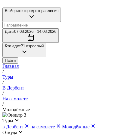
Выберите город отправления
Даты
07.08.2026 - 14.08.2026
Кто едет?
1 взрослый
Найти
Главная
/
Туры
/
В Дербент
/
На самолете
/
Молодёжные
3
Туры
в Дербент
на самолете
Молодёжные
Откуда