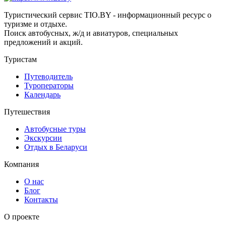
Туристический сервис TIO.BY - информационный ресурс о
туризме и отдыхе.
Поиск автобусных, ж/д и авиатуров, специальных
предложений и акций.
Туристам
Путеводитель
Туроператоры
Календарь
Путешествия
Автобусные туры
Экскурсии
Отдых в Беларуси
Компания
О нас
Блог
Контакты
О проекте