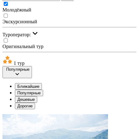
Молодёжный
Экскурсионный
Туроператор:
Оригинальный тур
1 тур
Популярные
Ближайшие
Популярные
Дешевые
Дорогие