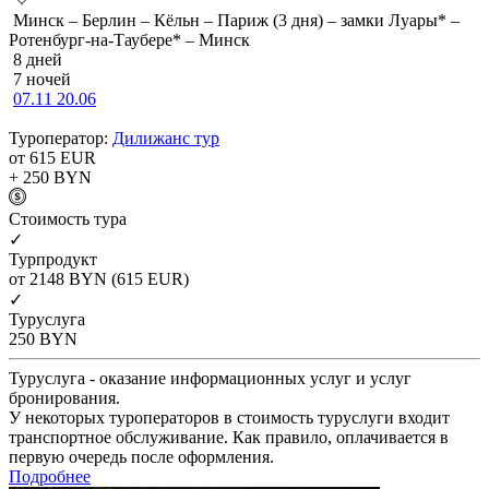
Минск – Берлин – Кёльн – Париж (3 дня) – замки Луары* –
Ротенбург-на-Таубере* – Минск
8 дней
7 ночей
07.11
20.06
Туроператор:
Дилижанс тур
от 615
EUR
+ 250
BYN
Cтоимость тура
✓
Турпродукт
от 2148
BYN
(615 EUR)
✓
Туруслуга
250
BYN
Туруслуга - оказание информационных услуг и услуг
бронирования.
У некоторых туроператоров в стоимость туруслуги входит
транспортное обслуживание. Как правило, оплачивается в
первую очередь после оформления.
Подробнее