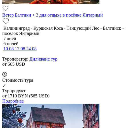
Ветер Балтики + 3 дня отдыха в посёлке Янтарный
Калининград - Куршская Коса - Танцующий Лес - Балтийск -
поселок Янтарный
7 дней
6 ночей
10.08
17.08
24.08
Туроператор:
Дилижанс тур
от 565
USD
Cтоимость тура
✓
Турпродукт
от 1710
BYN
(565 USD)
Подробнее