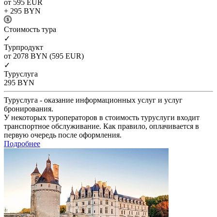
от 595
EUR
+ 295
BYN
Cтоимость тура
✓
Турпродукт
от 2078
BYN
(595 EUR)
✓
Туруслуга
295
BYN
Туруслуга - оказание информационных услуг и услуг
бронирования.
У некоторых туроператоров в стоимость туруслуги входит
транспортное обслуживание. Как правило, оплачивается в
первую очередь после оформления.
Подробнее