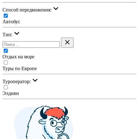
Cпособ передвижения:
Автобус
Тип:
Отдых на море
Туры по Европе
Туроператор:
Элдиви