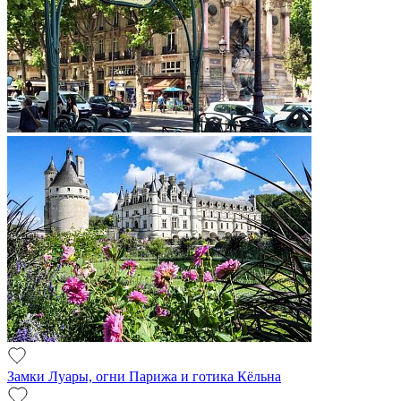
Замки Луары, огни Парижа и готика Кёльна