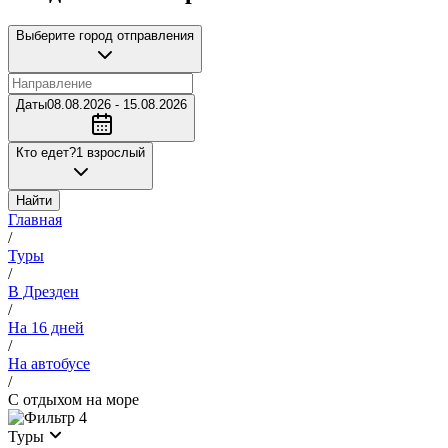
Выберите город отправления
Даты
08.08.2026 - 15.08.2026
Кто едет?
1 взрослый
Найти
Главная
/
Туры
/
В Дрезден
/
На 16 дней
/
На автобусе
/
С отдыхом на море
4
Туры