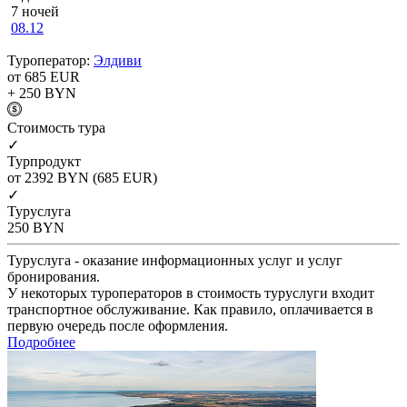
7 ночей
08.12
Туроператор:
Элдиви
от 685
EUR
+ 250
BYN
Cтоимость тура
✓
Турпродукт
от 2392
BYN
(685 EUR)
✓
Туруслуга
250
BYN
Туруслуга - оказание информационных услуг и услуг
бронирования.
У некоторых туроператоров в стоимость туруслуги входит
транспортное обслуживание. Как правило, оплачивается в
первую очередь после оформления.
Подробнее