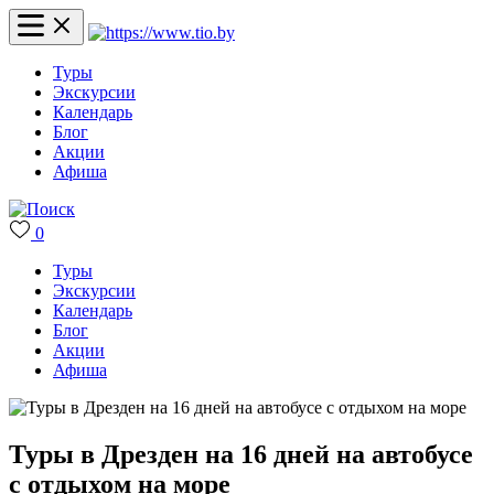
Туры
Экскурсии
Календарь
Блог
Акции
Афиша
0
Туры
Экскурсии
Календарь
Блог
Акции
Афиша
Туры в Дрезден на 16 дней на автобусе
с отдыхом на море