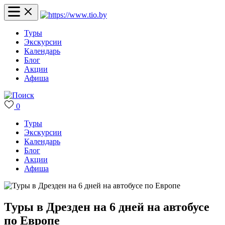
Туры
Экскурсии
Календарь
Блог
Акции
Афиша
0
Туры
Экскурсии
Календарь
Блог
Акции
Афиша
Туры в Дрезден на 6 дней на автобусе
по Европе