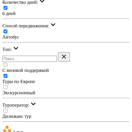
Количество дней:
6 дней
Cпособ передвижения:
Автобус
Тип:
С визовой поддержкой
Туры по Европе
Экскурсионный
Туроператор:
Дилижанс тур