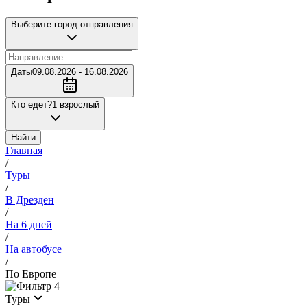
Выберите город отправления
Даты
09.08.2026 - 16.08.2026
Кто едет?
1 взрослый
Найти
Главная
/
Туры
/
В Дрезден
/
На 6 дней
/
На автобусе
/
По Европе
4
Туры