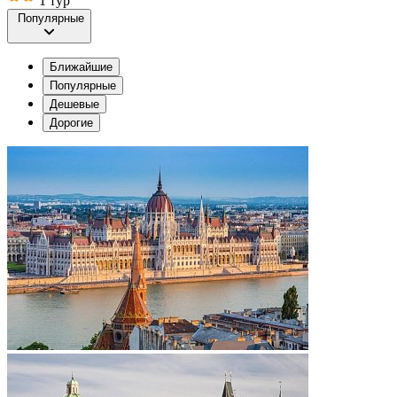
1 тур
Популярные
Ближайшие
Популярные
Дешевые
Дорогие