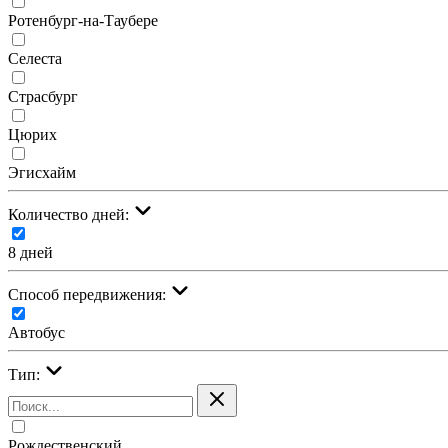
Ротенбург-на-Таубере
Селеста
Страсбург
Цюрих
Эгисхайм
Количество дней:
8 дней
Cпособ передвижения:
Автобус
Тип:
Рождественский