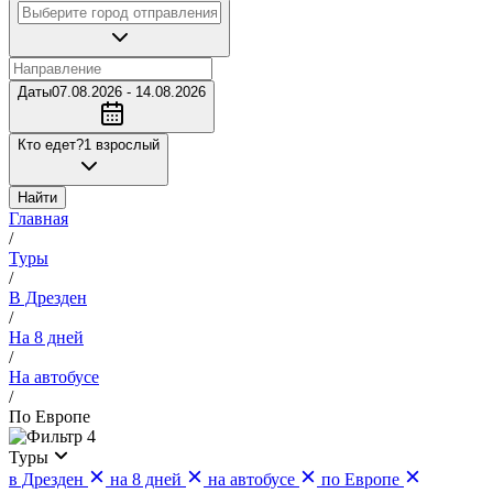
Даты
07.08.2026 - 14.08.2026
Кто едет?
1 взрослый
Найти
Главная
/
Туры
/
В Дрезден
/
На 8 дней
/
На автобусе
/
По Европе
4
Туры
в Дрезден
на 8 дней
на автобусе
по Европе