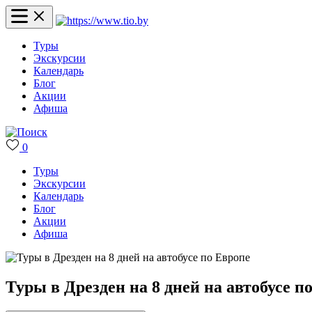
Туры
Экскурсии
Календарь
Блог
Акции
Афиша
0
Туры
Экскурсии
Календарь
Блог
Акции
Афиша
Туры в Дрезден на 8 дней на автобусе п