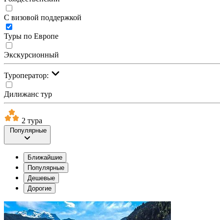
С визовой поддержкой
Туры по Европе
Экскурсионный
Туроператор:
Дилижанс тур
2 тура
Популярные
Ближайшие
Популярные
Дешевые
Дорогие