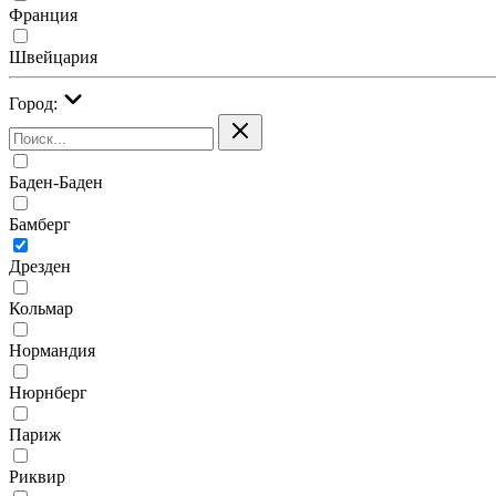
Франция
Швейцария
Город:
Баден-Баден
Бамберг
Дрезден
Кольмар
Нормандия
Нюрнберг
Париж
Риквир