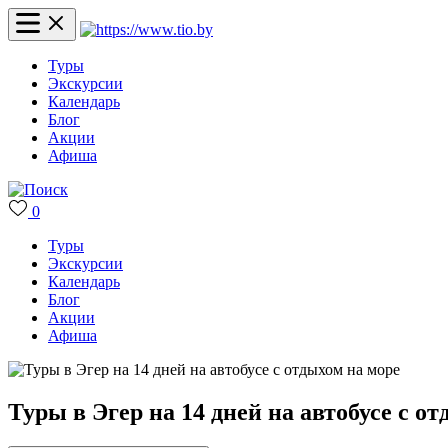
Туры
Экскурсии
Календарь
Блог
Акции
Афиша
0
Туры
Экскурсии
Календарь
Блог
Акции
Афиша
Туры в Эгер на 14 дней на автобусе с о