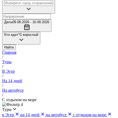
Даты
09.08.2026 - 16.08.2026
Кто едет?
1 взрослый
Найти
Главная
/
Туры
/
В Эгер
/
На 14 дней
/
На автобусе
/
С отдыхом на море
4
Туры
в Эгер
на 14 дней
на автобусе
с отдыхом на море