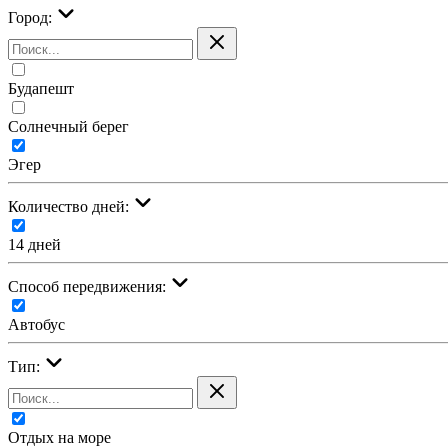
Город:
Будапешт
Солнечный берег
Эгер
Количество дней:
14 дней
Cпособ передвижения:
Автобус
Тип:
Отдых на море