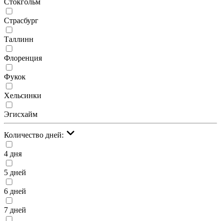
Стокгольм
Страсбург
Таллинн
Флоренция
Фукок
Хельсинки
Эгисхайм
Количество дней:
4 дня
5 дней
6 дней
7 дней