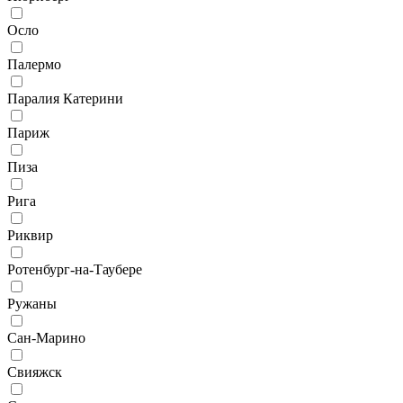
Осло
Палермо
Паралия Катерини
Париж
Пиза
Рига
Риквир
Ротенбург-на-Таубере
Ружаны
Сан-Марино
Свияжск