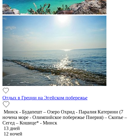
Отдых в Греции на Эгейском побережье
Минск - Будапешт – Озеро Охрид - Паралия Катерини (7
ночена море - Олимпийское побережье Пиерия) – Скопье –
Сегед – Кошице* - Минск
13 дней
12 ночей