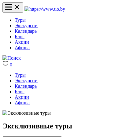
Туры
Экскурсии
Календарь
Блог
Акции
Афиша
0
Туры
Экскурсии
Календарь
Блог
Акции
Афиша
Эксклюзивные туры