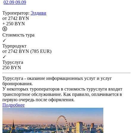
02.09
09.09
Туроператор:
Элдиви
от 2742
BYN
+ 250
BYN
Cтоимость тура
✓
Турпродукт
от 2742
BYN
(785 EUR)
✓
Туруслуга
250
BYN
Туруслуга - оказание информационных услуг и услуг
бронирования.
У некоторых туроператоров в стоимость туруслуги входит
транспортное обслуживание. Как правило, оплачивается в
первую очередь после оформления.
Подробнее