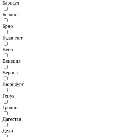
Барнаул
Берлин
Брно
Будапешт
Вена
Венеция
Верона
Вюрцбург
Генуя
Гродно
Дагестан
Дели