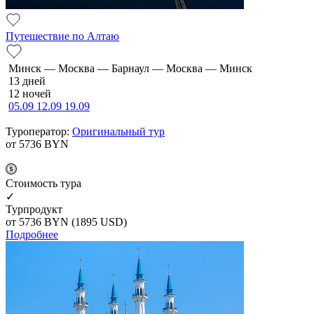
Путешествие по Алтаю
Минск — Москва — Барнаул — Москва — Минск
13 дней
12 ночей
05.09
12.09
19.09
Туроператор:
Оригинальный тур
от 5736
BYN
Cтоимость тура
✓
Турпродукт
от 5736
BYN
(1895 USD)
Подробнее