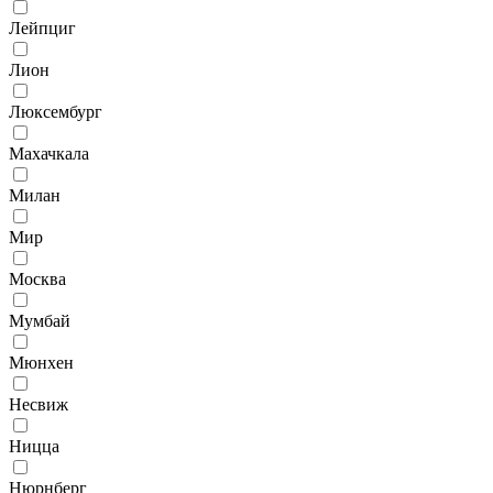
Лейпциг
Лион
Люксембург
Махачкала
Милан
Мир
Москва
Мумбай
Мюнхен
Несвиж
Ницца
Нюрнберг