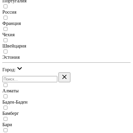
Португалия
Россия
Франция
Чехия
Швейцария
Эстония
Город:
Алматы
Баден-Баден
Бамберг
Бари