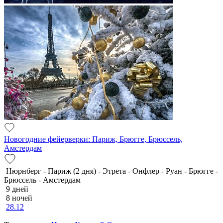
Новогодние фейерверки: Париж, Брюгге, Брюссель,
Амстердам
Нюрнберг - Париж (2 дня) - Этрета - Онфлер - Руан - Брюгге -
Брюссель - Амстердам
9 дней
8 ночей
28.12