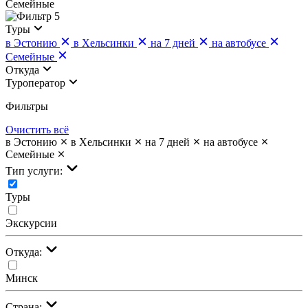
Семейные
5
Туры
в Эстонию
в Хельсинки
на 7 дней
на автобусе
Семейные
Откуда
Туроператор
Фильтры
Очистить всё
в Эстонию
в Хельсинки
на 7 дней
на автобусе
Семейные
Тип услуги:
Туры
Экскурсии
Откуда:
Минск
Страна: