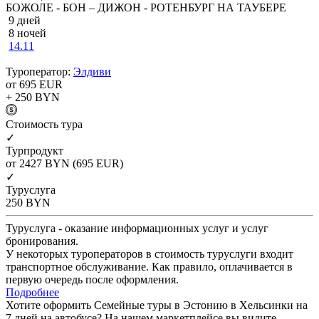
БОЖОЛЕ - БОН – ДИЖОН - РОТЕНБУРГ НА ТАУБЕРЕ
9 дней
8 ночей
14.11
Туроператор:
Элдиви
от 695
EUR
+ 250
BYN
Cтоимость тура
✓
Турпродукт
от 2427
BYN
(695 EUR)
✓
Туруслуга
250
BYN
Туруслуга - оказание информационных услуг и услуг
бронирования.
У некоторых туроператоров в стоимость туруслуги входит
транспортное обслуживание. Как правило, оплачивается в
первую очередь после оформления.
Подробнее
Хотите оформить Семейные туры в Эстонию в Хельсинки на
7 дней на автобусе? На нашем маркетплейсе вы видите