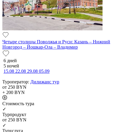
Четыре столицы Поволжья и Руси: Казань – Нижний
Новгород – Йошкар-Ола – Владимир
6 дней
5 ночей
15.08
22.08
29.08
05.09
Туроператор:
Дилижанс тур
от 250
BYN
+ 200
BYN
Cтоимость тура
✓
Турпродукт
от 250
BYN
✓
Туруслуга