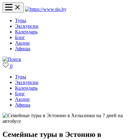
Туры
Экскурсии
Календарь
Блог
Акции
Афиша
0
Туры
Экскурсии
Календарь
Блог
Акции
Афиша
Семейные туры в Эстонию в