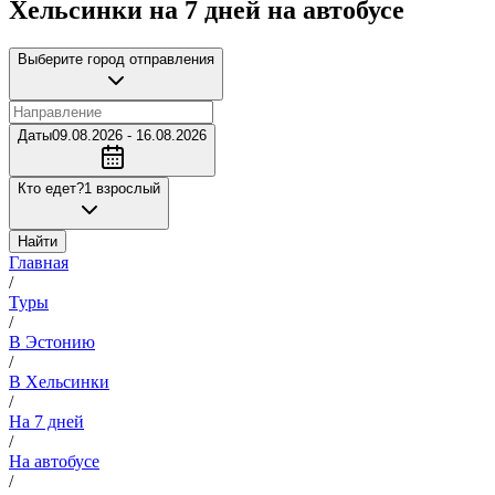
Хельсинки на 7 дней на автобусе
Выберите город отправления
Даты
09.08.2026 - 16.08.2026
Кто едет?
1 взрослый
Найти
Главная
/
Туры
/
В Эстонию
/
В Хельсинки
/
На 7 дней
/
На автобусе
/