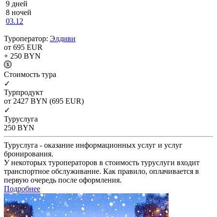
9 дней
8 ночей
03.12
Туроператор:
Элдиви
от 695
EUR
+ 250
BYN
Cтоимость тура
✓
Турпродукт
от 2427
BYN
(695 EUR)
✓
Туруслуга
250
BYN
Туруслуга - оказание информационных услуг и услуг
бронирования.
У некоторых туроператоров в стоимость туруслуги входит
транспортное обслуживание. Как правило, оплачивается в
первую очередь после оформления.
Подробнее