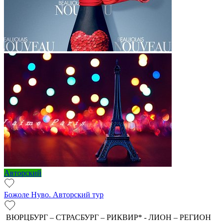
Авторский
Божоле Нуво. Авторский тур
ВЮРЦБУРГ – СТРАСБУРГ – РИКВИР* - ЛИОН – РЕГИОН