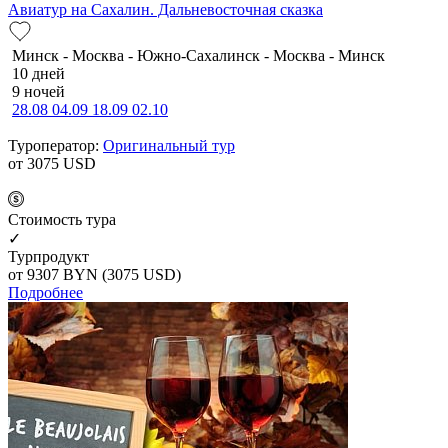
Авиатур на Сахалин. Дальневосточная сказка
Минск - Москва - Южно-Сахалинск - Москва - Минск
10 дней
9 ночей
28.08
04.09
18.09
02.10
Туроператор:
Оригинальный тур
от 3075
USD
Cтоимость тура
✓
Турпродукт
от 9307
BYN
(3075 USD)
Подробнее