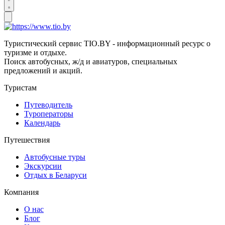
Туристический сервис TIO.BY - информационный ресурс о
туризме и отдыхе.
Поиск автобусных, ж/д и авиатуров, специальных
предложений и акций.
Туристам
Путеводитель
Туроператоры
Календарь
Путешествия
Автобусные туры
Экскурсии
Отдых в Беларуси
Компания
О нас
Блог