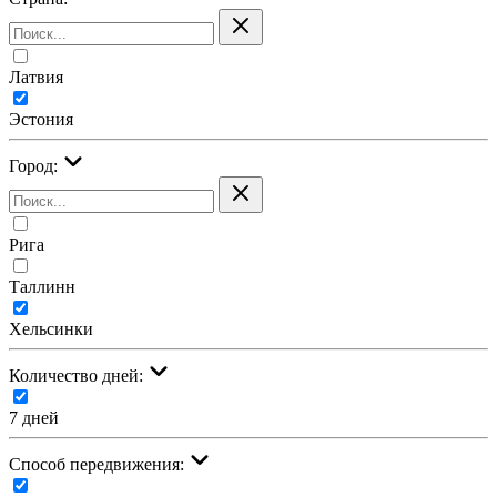
Латвия
Эстония
Город:
Рига
Таллинн
Хельсинки
Количество дней:
7 дней
Cпособ передвижения: