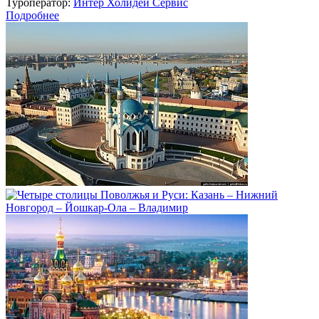
Туроператор:
Интер Холидей Сервис
Подробнее