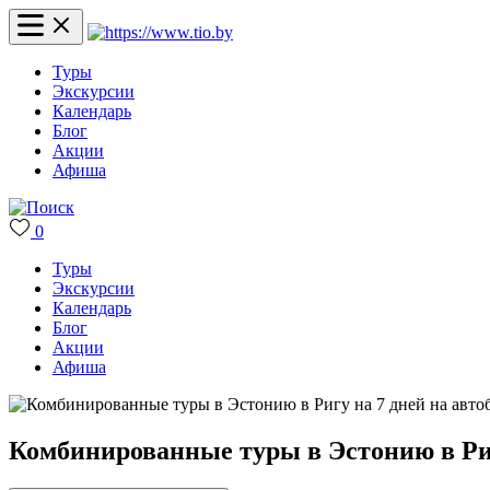
Туры
Экскурсии
Календарь
Блог
Акции
Афиша
0
Туры
Экскурсии
Календарь
Блог
Акции
Афиша
Комбинированные туры в Эстонию в Риг