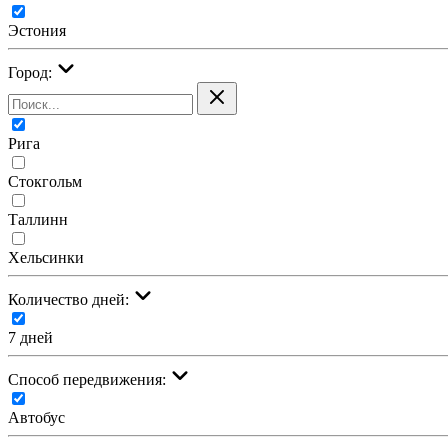
Эстония
Город:
Рига
Стокгольм
Таллинн
Хельсинки
Количество дней:
7 дней
Cпособ передвижения:
Автобус