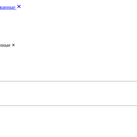
ванные
нные