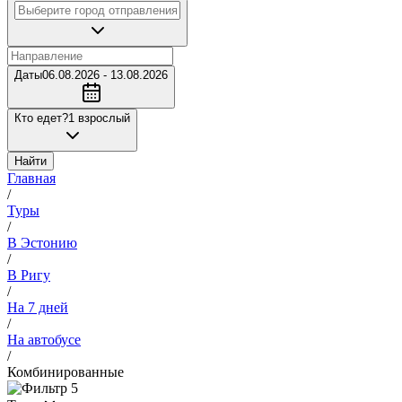
Даты
06.08.2026 - 13.08.2026
Кто едет?
1 взрослый
Найти
Главная
/
Туры
/
В Эстонию
/
В Ригу
/
На 7 дней
/
На автобусе
/
Комбинированные
5