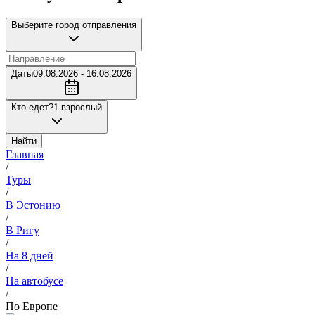
Выберите город отправления
Даты
09.08.2026 - 16.08.2026
Кто едет?
1 взрослый
Найти
Главная
/
Туры
/
В Эстонию
/
В Ригу
/
На 8 дней
/
На автобусе
/
По Европе