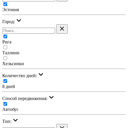
Эстония
Город:
Рига
Таллинн
Хельсинки
Количество дней:
8 дней
Cпособ передвижения:
Автобус
Тип: