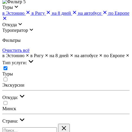
5
Туры
в Эстонию
в Ригу
на 8 дней
на автобусе
по Европе
Откуда
Туроператор
Фильтры
Очистить всё
в Эстонию
в Ригу
на 8 дней
на автобусе
по Европе
Тип услуги:
Туры
Экскурсии
Откуда:
Минск
Страна: