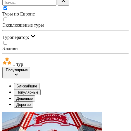
Туры по Европе
Эксклюзивные туры
Туроператор:
Элдиви
1 тур
Популярные
Ближайшие
Популярные
Дешевые
Дорогие