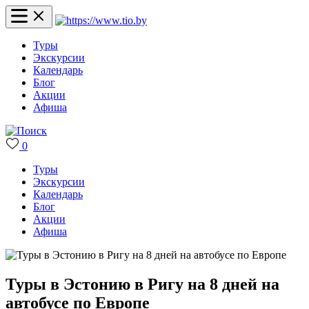
Туры
Экскурсии
Календарь
Блог
Акции
Афиша
0
Туры
Экскурсии
Календарь
Блог
Акции
Афиша
Туры в Эстонию в Ригу на 8 дней на
автобусе по Европе