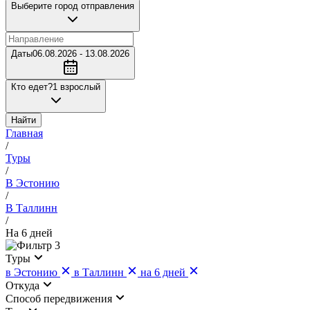
Выберите город отправления
Даты
06.08.2026 - 13.08.2026
Кто едет?
1 взрослый
Найти
Главная
/
Туры
/
В Эстонию
/
В Таллинн
/
На 6 дней
3
Туры
в Эстонию
в Таллинн
на 6 дней
Откуда
Cпособ передвижения