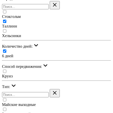
Стокгольм
Таллинн
Хельсинки
Количество дней:
6 дней
Cпособ передвижения:
Круиз
Тип:
Майские выходные