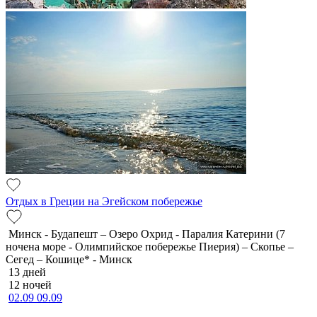
Отдых в Греции на Эгейском побережье
Минск - Будапешт – Озеро Охрид - Паралия Катерини (7
ночена море - Олимпийское побережье Пиерия) – Скопье –
Сегед – Кошице* - Минск
13 дней
12 ночей
02.09
09.09