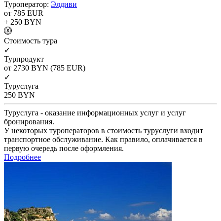
Туроператор:
Элдиви
от 785
EUR
+ 250
BYN
Cтоимость тура
✓
Турпродукт
от 2730
BYN
(785 EUR)
✓
Туруслуга
250
BYN
Туруслуга - оказание информационных услуг и услуг
бронирования.
У некоторых туроператоров в стоимость туруслуги входит
транспортное обслуживание. Как правило, оплачивается в
первую очередь после оформления.
Подробнее