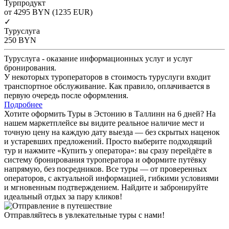
Турпродукт
от 4295
BYN
(1235 EUR)
✓
Туруслуга
250
BYN
Туруслуга - оказание информационных услуг и услуг
бронирования.
У некоторых туроператоров в стоимость туруслуги входит
транспортное обслуживание. Как правило, оплачивается в
первую очередь после оформления.
Подробнее
Хотите оформить Туры в Эстонию в Таллинн на 6 дней? На
нашем маркетплейсе вы видите реальное наличие мест и
точную цену на каждую дату выезда — без скрытых наценок
и устаревших предложений. Просто выберите подходящий
тур и нажмите «Купить у оператора»: вы сразу перейдёте в
систему бронирования туроператора и оформите путёвку
напрямую, без посредников. Все туры — от проверенных
операторов, с актуальной информацией, гибкими условиями
и мгновенным подтверждением. Найдите и забронируйте
идеальный отдых за пару кликов!
Отправляйтесь в увлекательные туры с нами!