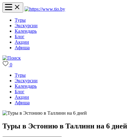
Туры
Экскурсии
Календарь
Блог
Акции
Афиша
0
Туры
Экскурсии
Календарь
Блог
Акции
Афиша
Туры в Эстонию в Таллинн на 6 дней