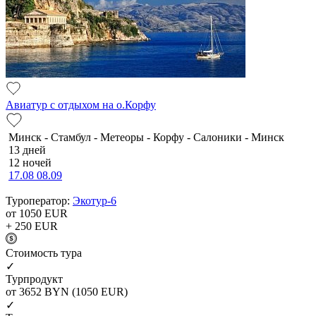
Авиатур с отдыхом на о.Корфу
Минск - Стамбул - Метеоры - Корфу - Салоники - Минск
13 дней
12 ночей
17.08
08.09
Туроператор:
Экотур-6
от 1050
EUR
+ 250
EUR
Cтоимость тура
✓
Турпродукт
от 3652
BYN
(1050 EUR)
✓