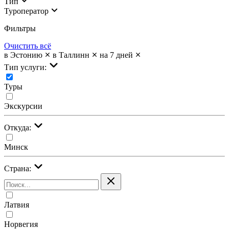
Тип
Туроператор
Фильтры
Очистить всё
в Эстонию
в Таллинн
на 7 дней
Тип услуги:
Туры
Экскурсии
Откуда:
Минск
Страна:
Латвия
Норвегия