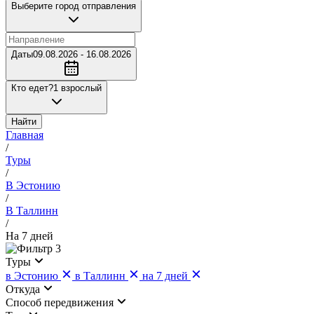
Выберите город отправления
Даты
09.08.2026 - 16.08.2026
Кто едет?
1 взрослый
Найти
Главная
/
Туры
/
В Эстонию
/
В Таллинн
/
На 7 дней
3
Туры
в Эстонию
в Таллинн
на 7 дней
Откуда
Cпособ передвижения