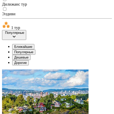
Дилижанс тур
Элдиви
1 тур
Популярные
Ближайшие
Популярные
Дешевые
Дорогие