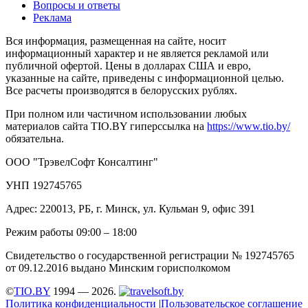
Вопросы и ответы
Реклама
Вся информация, размещенная на сайте, носит
информационный характер и не является рекламой или
публичной офертой. Цены в долларах США и евро,
указанные на сайте, приведены с информационной целью.
Все расчеты производятся в белорусских рублях.
При полном или частичном использовании любых
материалов сайта TIO.BY гиперссылка на
https://www.tio.by/
обязательна.
ООО "ТрэвелСофт Консалтинг"
УНП 192745765
Адрес: 220013, РБ, г. Минск, ул. Кульман 9, офис 391
Режим работы 09:00 – 18:00
Свидетельство о государственной регистрации № 192745765
от 09.12.2016 выдано Минским горисполкомом
©
TIO.BY
1994 — 2026.
Политика конфиденциальности
|
Пользовательское соглашение