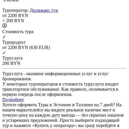
Туроператор:
Дилижанс тур
от 2200
BYN
+ 200
BYN
Cтоимость тура
✓
Турпродукт
от 2200
BYN
(630 EUR)
✓
Туруслуга
200
BYN
Туруслуга - оказание информационных услуг и услуг
бронирования.
У некоторых туроператоров в стоимость туруслуги входит
транспортное обслуживание. Как правило, оплачивается в
первую очередь после оформления.
Подробнее
Хотите оформить Туры в Эстонию в Таллинн на 7 дней? На
нашем маркетплейсе вы видите реальное наличие мест и
точную цену на каждую дату выезда — без скрытых наценок
и устаревших предложений. Просто выберите подходящий
тур и нажмите «Купить у оператора»: вы сразу перейдёте в