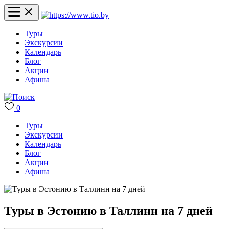
Туры
Экскурсии
Календарь
Блог
Акции
Афиша
0
Туры
Экскурсии
Календарь
Блог
Акции
Афиша
Туры в Эстонию в Таллинн на 7 дней