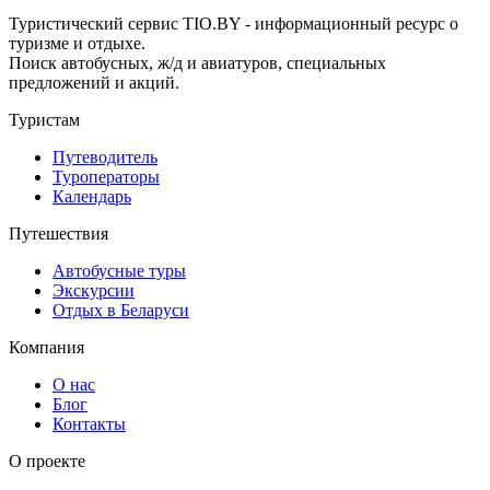
Туристический сервис TIO.BY - информационный ресурс о
туризме и отдыхе.
Поиск автобусных, ж/д и авиатуров, специальных
предложений и акций.
Туристам
Путеводитель
Туроператоры
Календарь
Путешествия
Автобусные туры
Экскурсии
Отдых в Беларуси
Компания
О нас
Блог
Контакты
О проекте